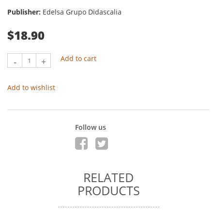
Publisher:
Edelsa Grupo Didascalia
$18.90
Add to cart
-
+
Add to wishlist
Follow us
RELATED
PRODUCTS