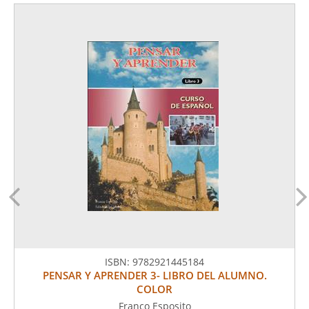
ISBN:
9782921445184
PENSAR Y APRENDER 3- LIBRO DEL ALUMNO.
COLOR
Franco Esposito