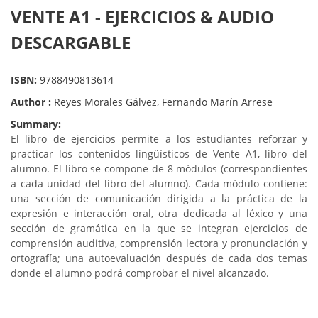
VENTE A1 - EJERCICIOS & AUDIO
DESCARGABLE
ISBN:
9788490813614
Author :
Reyes Morales Gálvez, Fernando Marín Arrese
Summary:
El libro de ejercicios permite a los estudiantes reforzar y
practicar los contenidos lingüísticos de Vente A1, libro del
alumno. El libro se compone de 8 módulos (correspondientes
a cada unidad del libro del alumno). Cada módulo contiene:
una sección de comunicación dirigida a la práctica de la
expresión e interacción oral, otra dedicada al léxico y una
sección de gramática en la que se integran ejercicios de
comprensión auditiva, comprensión lectora y pronunciación y
ortografía; una autoevaluación después de cada dos temas
donde el alumno podrá comprobar el nivel alcanzado.