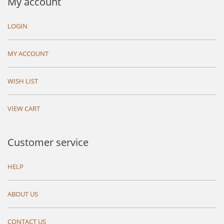
My account
LOGIN
MY ACCOUNT
WISH LIST
VIEW CART
Customer service
HELP
ABOUT US
CONTACT US