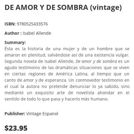
DE AMOR Y DE SOMBRA (vintage)
ISBN:
9780525433576
Author :
Isabel Allende
Summary:
Ésta es la historia de una mujer y de un hombre que se
amaron en plenitud, salvándose así de una existencia vulgar.
Segunda novela de Isabel Allende,
De amor y de sombra
es un
agudo testimonio de las dramáticas situaciones que se viven
en ciertas regiones de América Latina, al tiempo que un
canto de amor y de esperanza. Un conmovedor testimonio en
el cual la autora no pretende denunciar lo ya sabido, sino
mediante un exquisito arte de novelista ahondar en el
sentido de todo lo que pasa y hacerlo más humano.
Publisher:
Vintage Espanol
$23.95