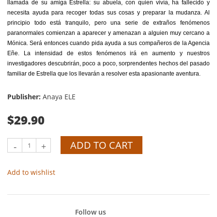
llamada de su amiga Estrella: su abuela, con quien vivía, ha fallecido y
necesita ayuda para recoger todas sus cosas y preparar la mudanza. Al
principio todo está tranquilo, pero una serie de extraños fenómenos
paranormales comienzan a aparecer y amenazan a alguien muy cercano a
Mónica. Será entonces cuando pida ayuda a sus compañeros de la Agencia
Eñe. La intensidad de estos fenómenos irá en aumento y nuestros
investigadores descubrirán, poco a poco, sorprendentes hechos del pasado
familiar de Estrella que los llevarán a resolver esta apasionante aventura.
Publisher:
Anaya ELE
$29.90
ADD TO CART
-
+
Add to wishlist
Follow us