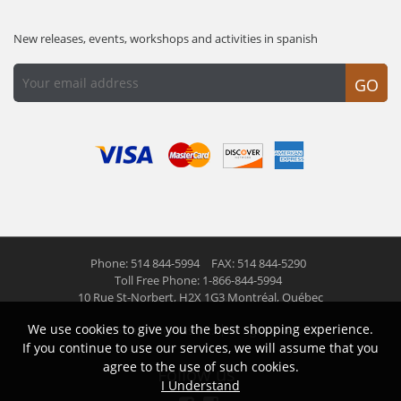
New releases, events, workshops and activities in spanish
GO
Phone: 514 844-5994
FAX: 514 844-5290
Toll Free Phone: 1-866-844-5994
10 Rue St-Norbert,
H2X 1G3 Montréal, Québec
We use cookies to give you the best shopping experience.
© 2026 Las Americas inc.
All right reserved
If you continue to use our services, we will assume that you
agree to the use of such cookies.
Follow us
I Understand