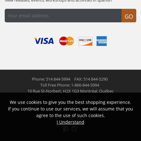
GO
Phone: 514 844-5994
FAX: 514 844-5290
Toll Free Phone: 1-866-844-5994
10 Rue St-Norbert,
H2X 1G3 Montréal, Québec
We use cookies to give you the best shopping experience.
© 2026 Las Americas inc.
All right reserved
If you continue to use our services, we will assume that you
agree to the use of such cookies.
Follow us
I Understand