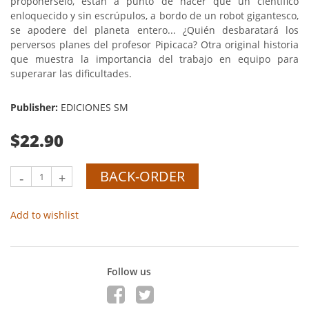
proponérselo, están a punto de hacer que un científico
enloquecido y sin escrúpulos, a bordo de un robot gigantesco,
se apodere del planeta entero... ¿Quién desbaratará los
perversos planes del profesor Pipicaca? Otra original historia
que muestra la importancia del trabajo en equipo para
superarar las dificultades.
Publisher:
EDICIONES SM
$22.90
BACK-ORDER
-
+
Add to wishlist
Follow us