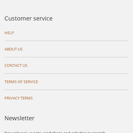
Customer service
HELP
ABOUT US
CONTACT US
TERMS OF SERVICE
PRIVACY TERMS
Newsletter
New releases, events, workshops and activities in spanish