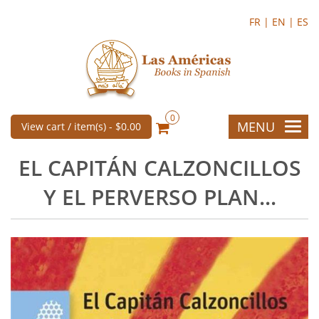
FR |
EN |
ES
0
MENU
View cart / item(s) -
$0.00
EL CAPITÁN CALZONCILLOS
Y EL PERVERSO PLAN...