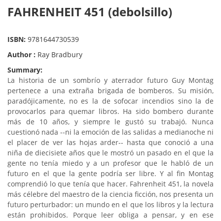
FAHRENHEIT 451 (debolsillo)
ISBN:
9781644730539
Author :
Ray Bradbury
Summary:
La historia de un sombrío y aterrador futuro Guy Montag
pertenece a una extraña brigada de bomberos. Su misión,
paradójicamente, no es la de sofocar incendios sino la de
provocarlos para quemar libros. Ha sido bombero durante
más de 10 años, y siempre le gustó su trabajó. Nunca
cuestionó nada --ni la emoción de las salidas a medianoche ni
el placer de ver las hojas arder-- hasta que conoció a una
niña de diecisiete años que le mostró un pasado en el que la
gente no tenía miedo y a un profesor que le habló de un
futuro en el que la gente podría ser libre. Y al fin Montag
comprendió lo que tenía que hacer. Fahrenheit 451, la novela
más célebre del maestro de la ciencia ficción, nos presenta un
futuro perturbador: un mundo en el que los libros y la lectura
están prohibidos. Porque leer obliga a pensar, y en ese