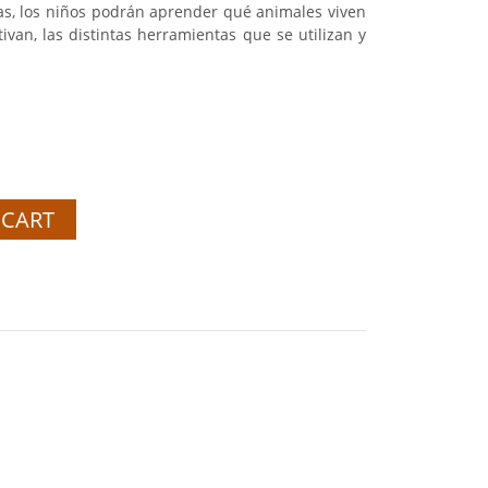
as, los niños podrán aprender qué animales viven
tivan, las distintas herramientas que se utilizan y
 CART