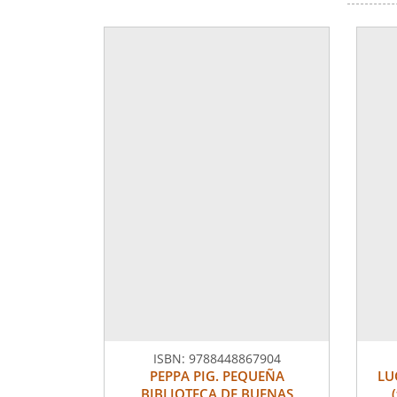
ISBN:
9788448867904
PEPPA PIG. PEQUEÑA
LU
BIBLIOTECA DE BUENAS