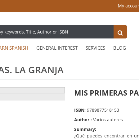
My accou
ARN SPANISH
GENERAL INTEREST
SERVICES
BLOG
AS. LA GRANJA
MIS PRIMERAS P
ISBN:
9789877518153
Author :
Varios autores
Summary:
¿Qué puedes encontrar en una 