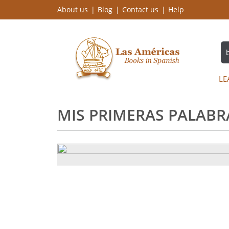
About us
Blog
Contact us
Help
LE
MIS PRIMERAS PALABR