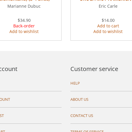
Marianne Dubuc
Eric Carle
$34.90
$14.00
Back-order
Add to cart
Add to wishlist
Add to wishlist
ccount
Customer service
HELP
COUNT
ABOUT US
ST
CONTACT US
ART
TERMS OF SERVICE