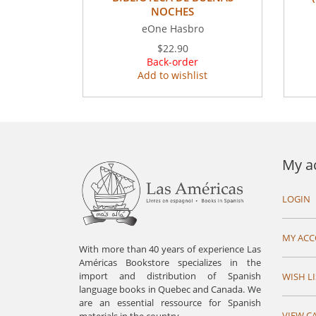
NOCHES
eOne Hasbro
$22.90
Back-order
Add to wishlist
My a
LOGIN
MY AC
With more than 40 years of experience Las
Américas Bookstore specializes in the
import and distribution of Spanish
WISH LI
language books in Quebec and Canada. We
are an essential ressource for Spanish
VIEW C