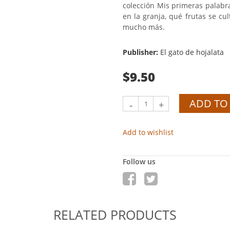
colección Mis primeras palabr
en la granja, qué frutas se cul
mucho más.
Publisher:
El gato de hojalata
$9.50
ADD TO
-
+
Add to wishlist
Follow us
RELATED PRODUCTS