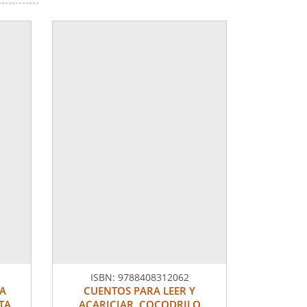
ISBN:
9788408312062
LA
CUENTOS PARA LEER Y
TA
ACARICIAR. COCODRILO