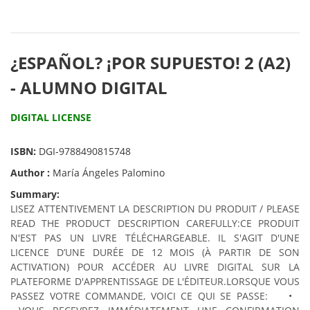
¿ESPAÑOL? ¡POR SUPUESTO! 2 (A2)
- ALUMNO DIGITAL
DIGITAL LICENSE
ISBN:
DGI-9788490815748
Author :
María Ángeles Palomino
Summary:
LISEZ ATTENTIVEMENT LA DESCRIPTION DU PRODUIT / PLEASE
READ THE PRODUCT DESCRIPTION CAREFULLY:
CE PRODUIT
N'EST PAS UN LIVRE TÉLÉCHARGEABLE. IL S'AGIT D'UNE
LICENCE D’UNE DURÉE DE 12 MOIS (À PARTIR DE SON
ACTIVATION) POUR ACCÉDER AU LIVRE DIGITAL SUR LA
PLATEFORME D'APPRENTISSAGE DE L'ÉDITEUR.
LORSQUE VOUS
PASSEZ VOTRE COMMANDE, VOICI CE QUI SE PASSE:
•