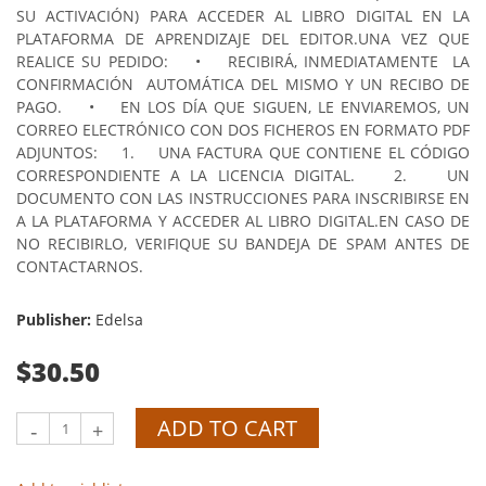
SU ACTIVACIÓN) PARA ACCEDER AL LIBRO DIGITAL EN LA
PLATAFORMA DE APRENDIZAJE DEL EDITOR.
UNA VEZ QUE
REALICE SU PEDIDO:
• RECIBIRÁ, INMEDIATAMENTE LA
CONFIRMACIÓN AUTOMÁTICA DEL MISMO Y UN RECIBO DE
PAGO.
• EN LOS DÍA QUE SIGUEN, LE ENVIAREMOS, UN
CORREO ELECTRÓNICO CON DOS FICHEROS EN FORMATO PDF
ADJUNTOS:
1. UNA FACTURA QUE CONTIENE EL CÓDIGO
CORRESPONDIENTE A LA LICENCIA DIGITAL.
2. UN
DOCUMENTO CON LAS INSTRUCCIONES PARA INSCRIBIRSE EN
A LA PLATAFORMA Y ACCEDER AL LIBRO DIGITAL.
EN CASO DE
NO RECIBIRLO, VERIFIQUE SU BANDEJA DE SPAM ANTES DE
CONTACTARNOS.
Publisher:
Edelsa
$30.50
ADD TO CART
-
+