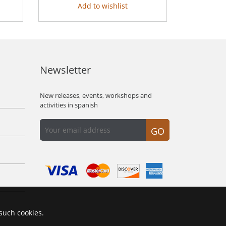
Add to wishlist
Newsletter
New releases, events, workshops and
activities in spanish
GO
 such cookies.