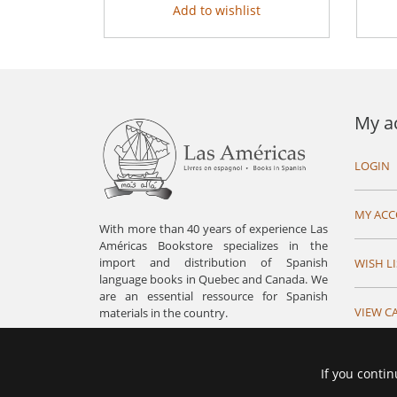
Add to wishlist
My a
LOGIN
MY AC
With more than 40 years of experience Las
Américas Bookstore specializes in the
import and distribution of Spanish
WISH LI
language books in Quebec and Canada. We
are an essential ressource for Spanish
VIEW C
materials in the country.
If you contin