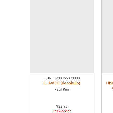
ISBN:
9788466378888
EL AVISO (debolsillo)
HI
Paul Pen
$22.95
Back-order