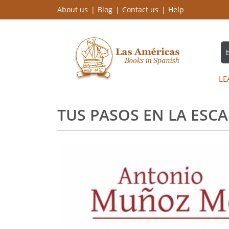
About us
Blog
Contact us
Help
LE
TUS PASOS EN LA ESC