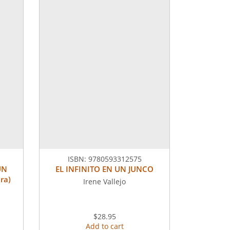
ISBN:
9780593312575
UN
EL INFINITO EN UN JUNCO
ra)
Irene Vallejo
$28.95
Add to cart