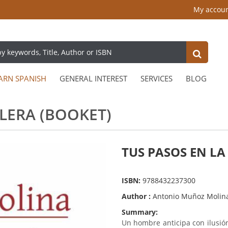
My accou
ARN SPANISH
GENERAL INTEREST
SERVICES
BLOG
ALERA (BOOKET)
TUS PASOS EN LA
ISBN:
9788432237300
Author :
Antonio Muñoz Molin
Summary:
Un hombre anticipa con ilusió