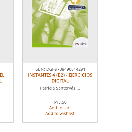
ISBN:
DGI-9788490814291
EL
INSTANTES 4 (B2) - EJERCICIOS
L
DIGITAL
Patricia Santervás ...
$15.50
Add to cart
Add to wishlist