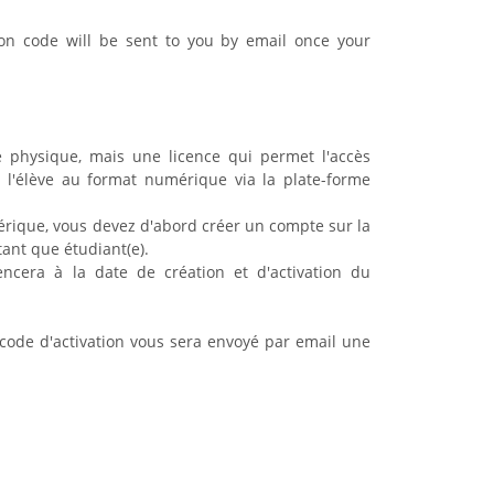
on code will be sent to you by email once your
 physique, mais une licence qui permet l'accès
 l'élève au format numérique via la plate-forme
érique, vous devez d'abord créer un compte sur la
tant que étudiant(e).
ncera à la date de création et d'activation du
de d'activation vous sera envoyé par email une