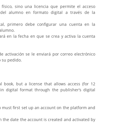
físico, sino una licencia que permite el acceso
 del alumno en formato digital a través de la
ital, primero debe configurar una cuenta en la
 alumno.
ará en la fecha en que se crea y activa la cuenta
activación se le enviará por correo electrónico
 su pedido.
 book, but a license that allows access (for 12
n digital format through the publisher’s digital
u must first set up an account on the platform and
n the date the account is created and activated by