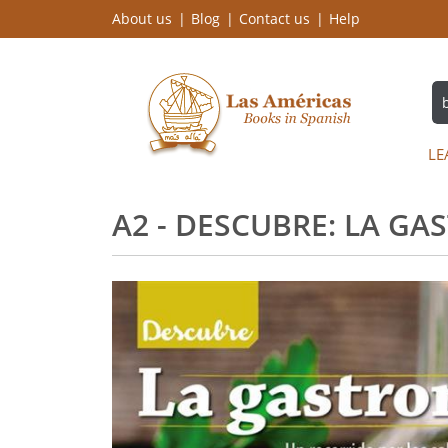
About us
Blog
Contact us
Help
LE
A2 - DESCUBRE: LA GA