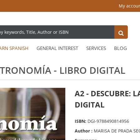
My accou
ARN SPANISH
GENERAL INTEREST
SERVICES
BLOG
STRONOMÍA - LIBRO DIGITAL
A2 - DESCUBRE: 
DIGITAL
ISBN:
DGI-9788490814956
Author :
MARISA DE PRADA SE