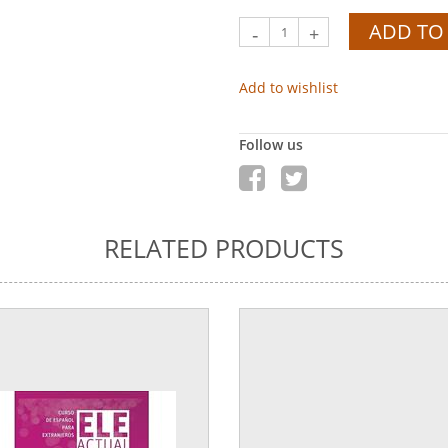
ADD TO
-
+
Add to wishlist
Follow us
RELATED PRODUCTS