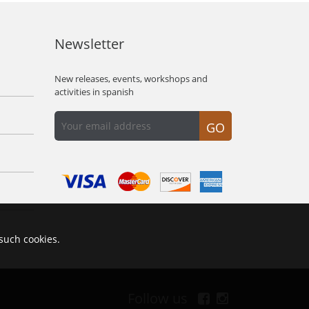
Newsletter
New releases, events, workshops and
activities in spanish
GO
 such cookies.
Follow us