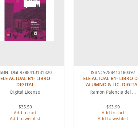
ISBN:
DGI-9788413181820
ISBN:
9788413180397
ELE ACTUAL B1- LIBRO
ELE ACTUAL B1- LIBRO D
DIGITAL
ALUMNO & LIC. DIGITA
Digital License
Ramón Palencia del ...
$35.50
$63.90
Add to cart
Add to cart
Add to wishlist
Add to wishlist