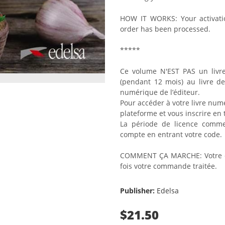
HOW IT WORKS: Your activati
order has been processed.
*****
Ce volume N'EST PAS un livre
(pendant 12 mois) au livre de
numérique de l’éditeur.
Pour accéder à votre livre num
plateforme et vous inscrire en 
La période de licence comme
compte en entrant votre code.
COMMENT ÇA MARCHE: Votre co
fois votre commande traitée.
Publisher:
Edelsa
$21.50