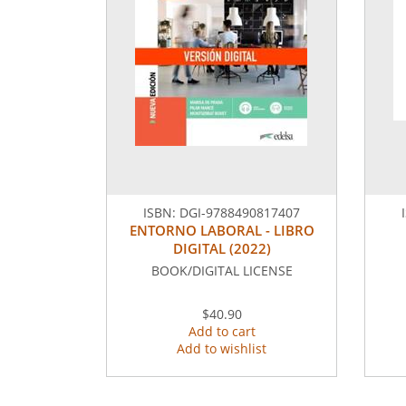
ISBN:
DGI-9788490817407
ENTORNO LABORAL - LIBRO
DIGITAL (2022)
BOOK/DIGITAL LICENSE
$40.90
Add to cart
Add to wishlist