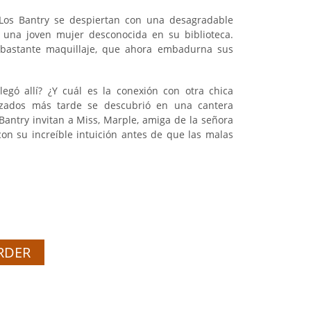
 Los Bantry se despiertan con una desagradable
e una joven mujer desconocida en su biblioteca.
 bastante maquillaje, que ahora embadurna sus
legó allí? ¿Y cuál es la conexión con otra chica
izados más tarde se descubrió en una cantera
antry invitan a Miss, Marple, amiga de la señora
 con su increíble intuición antes de que las malas
RDER