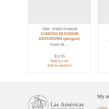
ISBN:
9786073140638
CUENTOS DE FIODOR
DOSTOIEVSKI (penguin)
Fiodor M. ...
$22.95
Add to cart
Add to wishlist
My a
LOGIN