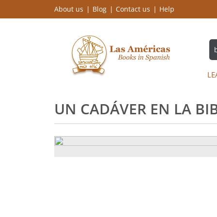
About us
Blog
Contact us
Help
LE
UN CADÁVER EN LA BI