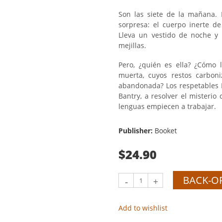
Son las siete de la mañana.
sorpresa: el cuerpo inerte d
Lleva un vestido de noche y
mejillas.
Pero, ¿quién es ella? ¿Cómo l
muerta, cuyos restos carbon
abandonada? Los respetables B
Bantry, a resolver el misterio
lenguas empiecen a trabajar.
Publisher:
Booket
$24.90
BACK-O
-
+
Add to wishlist