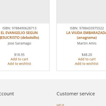
ISBN:
9788490628713
ISBN:
9788433975522
EL EVANGELIO SEGUN
LA VIUDA EMBARAZAD
JESUCRISTO (debolsillo)
(anagrama)
Jose Saramago
Martin Amis
$18.95
$48.20
Add to cart
Add to cart
Add to wishlist
Add to wishlist
ccount
Customer service
HELP