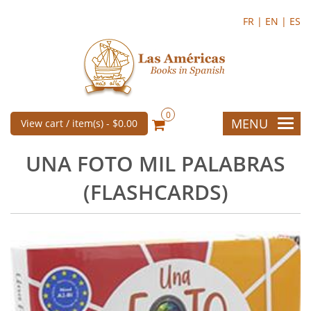
FR |
EN |
ES
0
MENU
View cart / item(s) -
$0.00
UNA FOTO MIL PALABRAS
(FLASHCARDS)