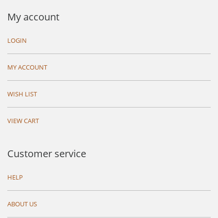
My account
LOGIN
MY ACCOUNT
WISH LIST
VIEW CART
Customer service
HELP
ABOUT US