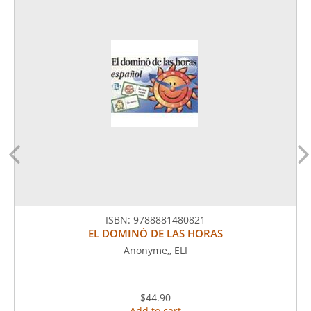
ISBN:
9788881480821
EL DOMINÓ DE LAS HORAS
Anonyme,, ELI
$44.90
Add to cart