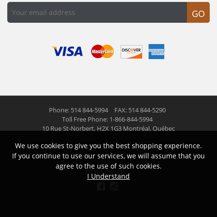
GO
Phone: 514 844-5994
FAX: 514 844-5290
Toll Free Phone: 1-866-844-5994
10 Rue St-Norbert,
H2X 1G3 Montréal, Québec
We use cookies to give you the best shopping experience.
© 2026 Las Americas inc.
All right reserved
If you continue to use our services, we will assume that you
agree to the use of such cookies.
Follow us
I Understand