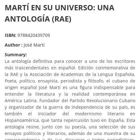
MARTÍ EN SU UNIVERSO: UNA
ANTOLOGÍA (RAE)
ISBN:
9788420439709
Author :
José Martí
Summary:
La antología definitiva para conocer a uno de los escritores
más trascendentales en español. Edición conmemorativa de
la RAE y la Asociación de Academias de la Lengua Española.
Poeta, político, ensayista, periodista y filósofo, el cubano de
origen español José Martí es una figura indispensable para
entender la literatura y la realidad contemporánea en
América Latina. Fundador del Partido Revolucionario Cubano
y organizador de la guerra de Independencia de su país, es
también el iniciador del modernismo literario en
Hispanoamérica, que tanta repercusión tuvo en España. Esta
antología reúne, junto con su poesía, una selección de sus
ensayos políticos y literarios, además de una muestra de su
correspondencia y de sus discursos y textos periodísticos.