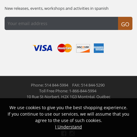
New releases, events, workshops and activities in spanish
GO
Phone: 514 844-5994
FAX: 514 844-5290
Toll Free Phone: 1-866-844-5994
10 Rue St-Norbert,
H2X 1G3 Montréal, Québec
We use cookies to give you the best shopping experience.
© 2026 Las Americas inc.
All right reserved
If you continue to use our services, we will assume that you
agree to the use of such cookies.
Follow us
I Understand