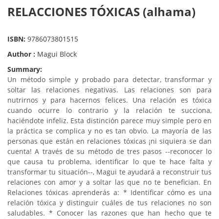
RELACCIONES TÓXICAS (alhama)
ISBN:
9786073801515
Author :
Magui Block
Summary:
Un método simple y probado para detectar, transformar y
soltar las relaciones negativas. Las relaciones son para
nutrirnos y para hacernos felices. Una relación es tóxica
cuando ocurre lo contrario y la relación te succiona,
haciéndote infeliz. Esta distinción parece muy simple pero en
la práctica se complica y no es tan obvio. La mayoría de las
personas que están en relaciones tóxicas ¡ni siquiera se dan
cuenta! A través de su método de tres pasos --reconocer lo
que causa tu problema, identificar lo que te hace falta y
transformar tu situación--, Magui te ayudará a reconstruir tus
relaciones con amor y a soltar las que no te benefician. En
Relaciones tóxicas aprenderás a: * Identificar cómo es una
relación tóxica y distinguir cuáles de tus relaciones no son
saludables. * Conocer las razones que han hecho que te