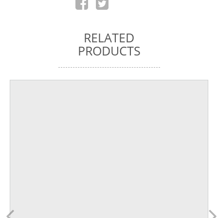
RELATED
PRODUCTS