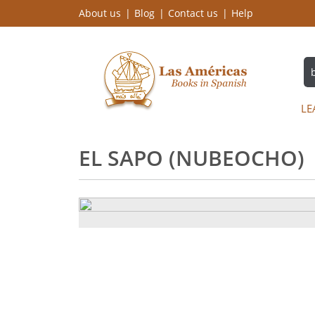
About us
Blog
Contact us
Help
LE
EL SAPO (NUBEOCHO)