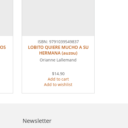
ISBN:
9791039549837
MOS
LOBITO QUIERE MUCHO A SU
HERMANA (auzou)
Orianne Lallemand
$14.90
Add to cart
Add to wishlist
Newsletter