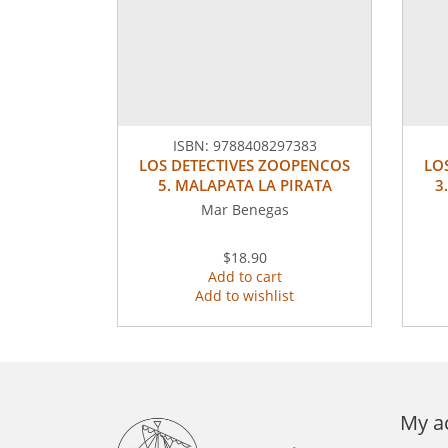
ISBN:
9788408297383
LOS DETECTIVES ZOOPENCOS
LO
5. MALAPATA LA PIRATA
3
Mar Benegas
$18.90
Add to cart
Add to wishlist
My a