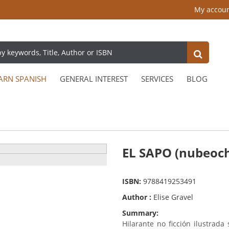
My accou
ARN SPANISH
GENERAL INTEREST
SERVICES
BLOG
EL SAPO (nubeoc
ISBN:
9788419253491
Author :
Elise Gravel
Summary:
Hilarante no ficción ilustrada