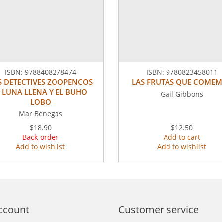
ISBN:
9788408278474
ISBN:
9780823458011
S DETECTIVES ZOOPENCOS
LAS FRUTAS QUE COME
. LUNA LLENA Y EL BUHO
Gail Gibbons
LOBO
Mar Benegas
$18.90
$12.50
Back-order
Add to cart
Add to wishlist
Add to wishlist
ccount
Customer service