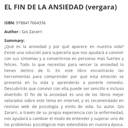
EL FIN DE LA ANSIEDAD (vergara)
ISBN:
9788417664336
Author :
Gio Zararri
Summary:
¿Qué es la ansiedad y por qué aparece en nuestra vida?
Existe una solución para superarla que nos ayudará a convivir
con sus síntomas y a convertirnos en personas más fuertes y
felices. Todo lo que necesitas para vencer la ansiedad lo
tienes dentro de ti. En este libro encontrarás las
herramientas para comprender por qué esta emoción se
presenta en tu vida y aprenderás a ponerle remedio.
Descubrirás que convivir con ella puede ser sencillo e incluso
divertido. El fin de la ansiedad es uno de los libros mejor
valorados sobre este tema en internet, y es recomendado en
revistas web de psicología y estilo de vida. Su autor, Gio
Zararri, a través de su propia experiencia con la enfermedad,
nos ayudará a cambiar el modo de entender y superar uno de
los problemas psicológicos más extendidos en nuestra época.