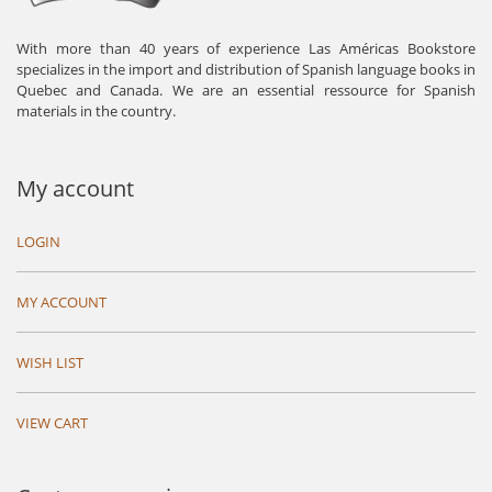
With more than 40 years of experience Las Américas Bookstore
specializes in the import and distribution of Spanish language books in
Quebec and Canada. We are an essential ressource for Spanish
materials in the country.
My account
LOGIN
MY ACCOUNT
WISH LIST
VIEW CART