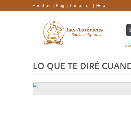
About us
Blog
Contact us
Help
LE
LO QUE TE DIRÉ CUAND