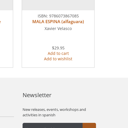
ISBN:
9786073867085
e
MALA ESPINA (alfaguara)
Xavier Velasco
$29.95
Add to cart
Add to wishlist
Newsletter
New releases, events, workshops and
activities in spanish