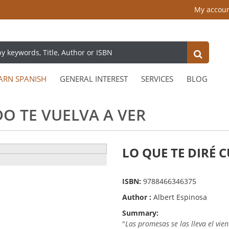
My accou
ARN SPANISH
GENERAL INTEREST
SERVICES
BLOG
O TE VUELVA A VER
LO QUE TE DIRÉ 
ISBN:
9788466346375
Author :
Albert Espinosa
Summary:
"
Las promesas se las lleva el vie