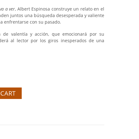
va a ver
, Albert Espinosa construye un relato en el
nden juntos una búsqueda desesperada y valiente
s a enfrentarse con su pasado.
a de valentía y acción, que emocionará por su
nderá al lector por los giros inesperados de una
 CART