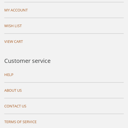
MY ACCOUNT
WISH LIST
VIEW CART
Customer service
HELP
ABOUT US
CONTACT US
TERMS OF SERVICE