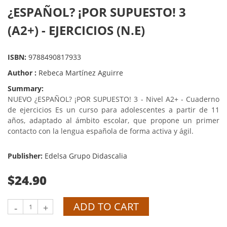
¿ESPAÑOL? ¡POR SUPUESTO! 3
(A2+) - EJERCICIOS (N.E)
ISBN:
9788490817933
Author :
Rebeca Martínez Aguirre
Summary:
NUEVO ¿ESPAÑOL? ¡POR SUPUESTO! 3 - Nivel A2+ - Cuaderno
de ejercicios Es un curso para adolescentes a partir de 11
años, adaptado al ámbito escolar, que propone un primer
contacto con la lengua española de forma activa y ágil.
Publisher:
Edelsa Grupo Didascalia
$24.90
ADD TO CART
-
+