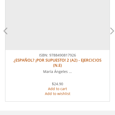
ISBN:
9788490817926
¿ESPAÑOL? ¡POR SUPUESTO! 2 (A2) - EJERCICIOS
(N.E)
María Ángeles ...
$24.90
Add to cart
Add to wishlist