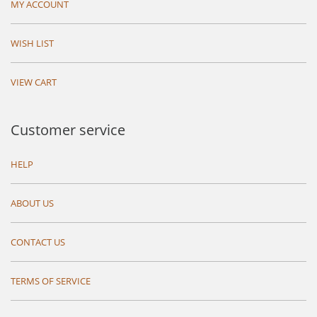
MY ACCOUNT
WISH LIST
VIEW CART
Customer service
HELP
ABOUT US
CONTACT US
TERMS OF SERVICE