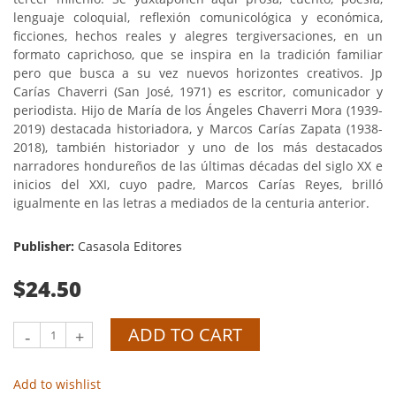
lenguaje coloquial, reflexión comunicológica y económica,
ficciones, hechos reales y alegres tergiversaciones, en un
formato caprichoso, que se inspira en la tradición familiar
pero que busca a su vez nuevos horizontes creativos. Jp
Carías Chaverri (San José, 1971) es escritor, comunicador y
periodista. Hijo de María de los Ángeles Chaverri Mora (1939-
2019) destacada historiadora, y Marcos Carías Zapata (1938-
2018), también historiador y uno de los más destacados
narradores hondureños de las últimas décadas del siglo XX e
inicios del XXI, cuyo padre, Marcos Carías Reyes, brilló
igualmente en las letras a mediados de la centuria anterior.
Publisher:
Casasola Editores
$24.50
ADD TO CART
-
+
Add to wishlist