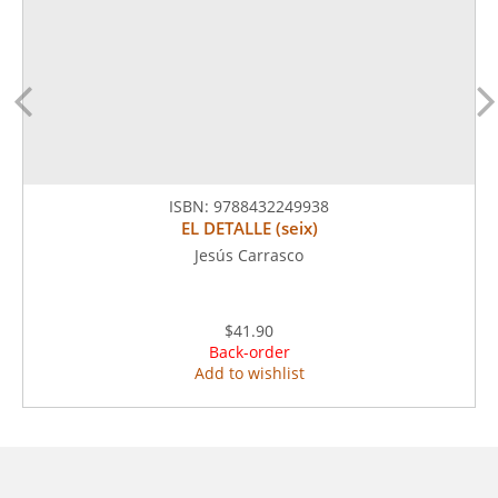
ISBN:
9788432249938
EL DETALLE (seix)
Jesús Carrasco
$41.90
Back-order
Add to wishlist