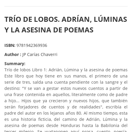
TRÍO DE LOBOS. ADRÍAN, LÚMINAS
Y LA ASESINA DE POEMAS
ISBN:
9781942369936
Author :
JP Carías Chaverri
Summary:
Trío de lobos Libro 1: Adrián, Lúmina y la asesina de poemas
Este libro que hoy tiene en sus manos, el primero de una
serie de tres, salda una cuenta pendiente con la sangre y el
destino: "Y se van a gestar estos nuevos cuentos a partir de
una frase contenida en aquellos, literalmente como de padre
a hijo... Hijos que ya crecieron y nuevos hijos, que también
serán forjadores de cuentos y de realidades", escribía el
padre del autor en los lejanos años 80. Al mismo tiempo, esta
es una historia ficticia, del camino de Adrián, Lúmina y la
asesina de poemas desde Honduras hasta la Babilonia del
tercer milenio. Se yuxtaponen aquí prosa, cuento, poesía,