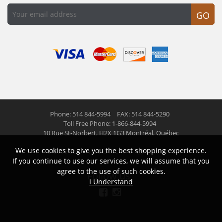
GO
Phone: 514 844-5994
FAX: 514 844-5290
Toll Free Phone: 1-866-844-5994
10 Rue St-Norbert,
H2X 1G3 Montréal, Québec
We use cookies to give you the best shopping experience.
© 2026 Las Americas inc.
All right reserved
If you continue to use our services, we will assume that you
agree to the use of such cookies.
Follow us
I Understand