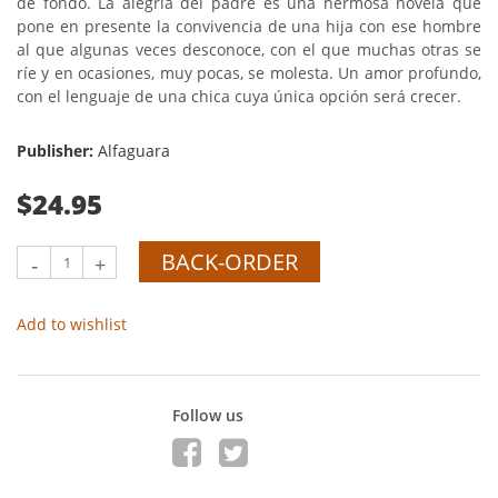
de fondo. La alegría del padre es una hermosa novela que
pone en presente la convivencia de una hija con ese hombre
al que algunas veces desconoce, con el que muchas otras se
ríe y en ocasiones, muy pocas, se molesta. Un amor profundo,
con el lenguaje de una chica cuya única opción será crecer.
Publisher:
Alfaguara
$24.95
BACK-ORDER
-
+
Add to wishlist
Follow us