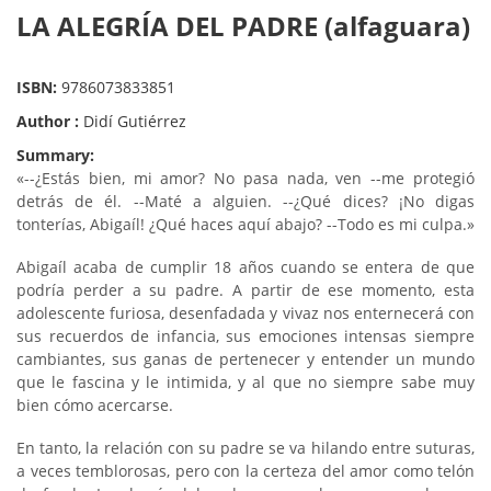
LA ALEGRÍA DEL PADRE (alfaguara)
ISBN:
9786073833851
Author :
Didí Gutiérrez
Summary:
«--¿Estás bien, mi amor? No pasa nada, ven --me protegió
detrás de él. --Maté a alguien. --¿Qué dices? ¡No digas
tonterías, Abigaíl! ¿Qué haces aquí abajo? --Todo es mi culpa.»
Abigaíl acaba de cumplir 18 años cuando se entera de que
podría perder a su padre. A partir de ese momento, esta
adolescente furiosa, desenfadada y vivaz nos enternecerá con
sus recuerdos de infancia, sus emociones intensas siempre
cambiantes, sus ganas de pertenecer y entender un mundo
que le fascina y le intimida, y al que no siempre sabe muy
bien cómo acercarse.
En tanto, la relación con su padre se va hilando entre suturas,
a veces temblorosas, pero con la certeza del amor como telón