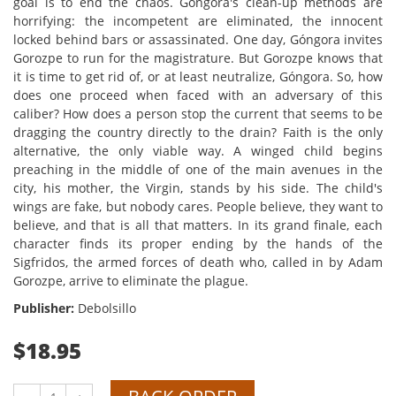
goal is to end the chaos. Góngora's clean-up methods are
horrifying: the incompetent are eliminated, the innocent
locked behind bars or assassinated. One day, Góngora invites
Gorozpe to run for the magistrature. But Gorozpe knows that
it is time to get rid of, or at least neutralize, Góngora. So, how
does one proceed when faced with an adversary of this
caliber? How does a person stop the current that seems to be
dragging the country directly to the drain? Faith is the only
alternative, the only viable way. A winged child begins
preaching in the middle of one of the main avenues in the
city, his mother, the Virgin, stands by his side. The child's
wings are fake, but nobody cares. People believe, they want to
believe, and that is all that matters. In its grand finale, each
character finds its proper ending by the hands of the
Sigfridos, the armed forces of death who, called in by Adam
Gorozpe, arrive to eliminate the plague.
Publisher:
Debolsillo
$18.95