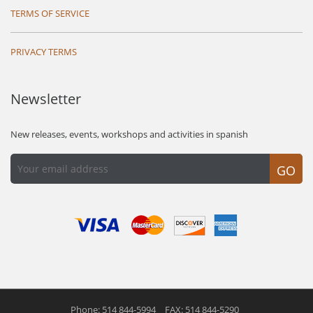
TERMS OF SERVICE
PRIVACY TERMS
Newsletter
New releases, events, workshops and activities in spanish
GO
Phone: 514 844-5994
FAX: 514 844-5290