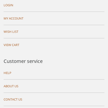
LOGIN
MY ACCOUNT
WISH LIST
VIEW CART
Customer service
HELP
ABOUT US
CONTACT US