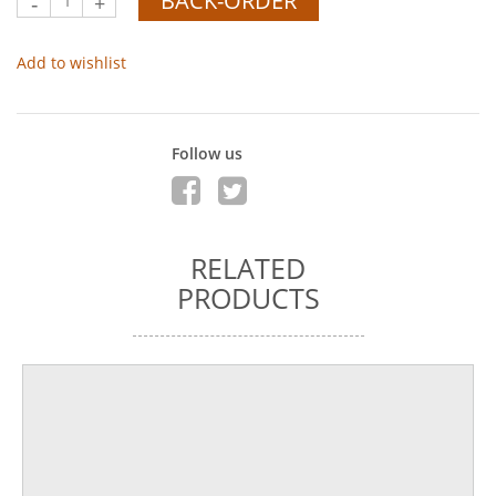
BACK-ORDER
-
+
Add to wishlist
Follow us
RELATED
PRODUCTS