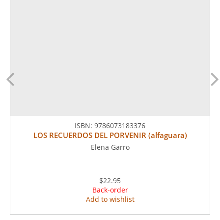
ISBN:
9786073183376
LOS RECUERDOS DEL PORVENIR (alfaguara)
Elena Garro
$22.95
Back-order
Add to wishlist