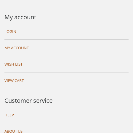
My account
LOGIN
MY ACCOUNT
WISH LIST
VIEW CART
Customer service
HELP
ABOUT US