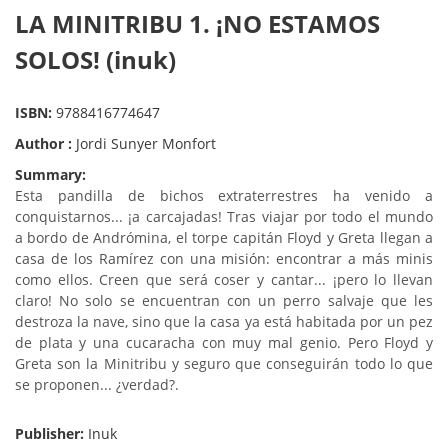
LA MINITRIBU 1. ¡NO ESTAMOS
SOLOS! (inuk)
ISBN:
9788416774647
Author :
Jordi Sunyer Monfort
Summary:
Esta pandilla de bichos extraterrestres ha venido a
conquistarnos... ¡a carcajadas! Tras viajar por todo el mundo
a bordo de Andrómina, el torpe capitán Floyd y Greta llegan a
casa de los Ramírez con una misión: encontrar a más minis
como ellos. Creen que será coser y cantar... ¡pero lo llevan
claro! No solo se encuentran con un perro salvaje que les
destroza la nave, sino que la casa ya está habitada por un pez
de plata y una cucaracha con muy mal genio. Pero Floyd y
Greta son la Minitribu y seguro que conseguirán todo lo que
se proponen... ¿verdad?.
Publisher:
Inuk