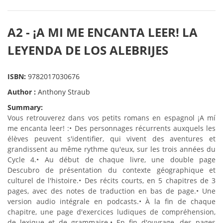
A2 - ¡A MI ME ENCANTA LEER! LA
LEYENDA DE LOS ALEBRIJES
ISBN:
9782017030676
Author :
Anthony Straub
Summary:
Vous retrouverez dans vos petits romans en espagnol ¡A mí
me encanta leer! :• Des personnages récurrents auxquels les
élèves peuvent s'identifier, qui vivent des aventures et
grandissent au même rythme qu'eux, sur les trois années du
Cycle 4.• Au début de chaque livre, une double page
Descubro de présentation du contexte géographique et
culturel de l'histoire.• Des récits courts, en 5 chapitres de 3
pages, avec des notes de traduction en bas de page.• Une
version audio intégrale en podcasts.• À la fin de chaque
chapitre, une page d'exercices ludiques de compréhension,
de lexique et de grammaire.• En fin d'ouvrage, des pages