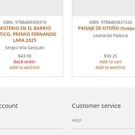
ISBN:
9788408305910
ISBN:
9788483831526
MISTERIO EN EL BARRIO
PAISAJE DE OTOÑO (tusqu
TICO. PREMIO FERNANDO
Leonardo Padura
LARA 2025
Sergio Vila-Sanjuán
$43.90
$30.25
Back-order
Add to cart
Add to wishlist
Add to wishlist
ccount
Customer service
HELP