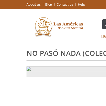
About us
Blog
Contact us
Help
LE
NO PASÓ NADA (COLEC