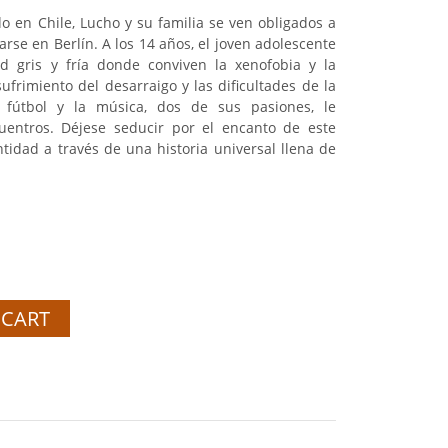
do en Chile, Lucho y su familia se ven obligados a
arse en Berlín. A los 14 años, el joven adolescente
 gris y fría donde conviven la xenofobia y la
ufrimiento del desarraigo y las dificultades de la
l fútbol y la música, dos de sus pasiones, le
uentros. Déjese seducir por el encanto de este
tidad a través de una historia universal llena de
 CART