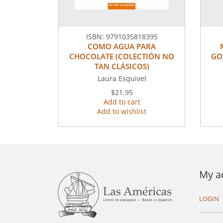
ISBN:
9791035818395
COMO AGUA PARA
CHOCOLATE (COLECTIÓN NO
GO
TAN CLÁSICOS)
Laura Esquivel
$21.95
Add to cart
Add to wishlist
My a
LOGIN