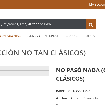
My accou
ARN SPANISH
GENERAL INTEREST
SERVICES
BLOG
CIÓN NO TAN CLÁSICOS)
NO PASÓ NADA (
CLÁSICOS)
ISBN:
9791035831752
Author :
Antonio Skarmeta