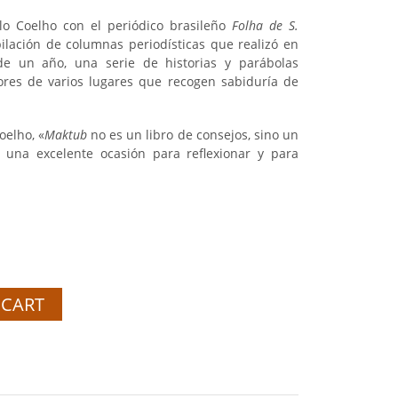
lo Coelho con el periódico brasileño
Folha de S.
ilación de columnas periodísticas que realizó en
 de un año, una serie de historias y parábolas
lores de varios lugares que recogen sabiduría de
oelho, «
Maktub
no es un libro de consejos, sino un
, una excelente ocasión para reflexionar y para
 CART