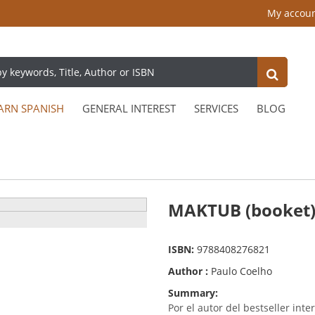
My accou
ARN SPANISH
GENERAL INTEREST
SERVICES
BLOG
MAKTUB (booket
ISBN:
9788408276821
Author :
Paulo Coelho
Summary:
Por el autor del bestseller int