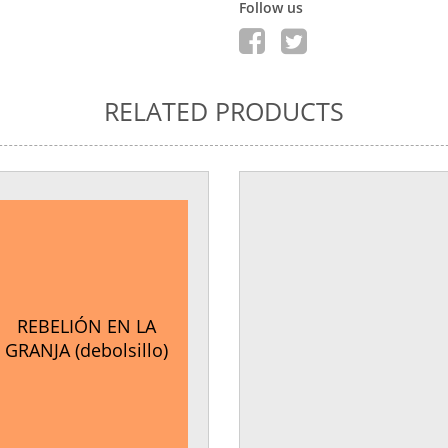
Follow us
RELATED PRODUCTS
REBELIÓN EN LA
GRANJA (debolsillo)