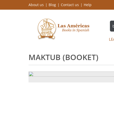
About us
Blog
Contact us
Help
LE
MAKTUB (BOOKET)