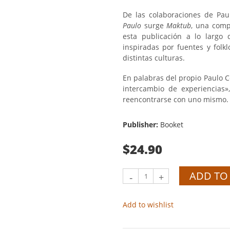
De las colaboraciones de Pau
Paulo
surge
Maktub
, una comp
esta publicación a lo largo
inspiradas por fuentes y folk
distintas culturas.
En palabras del propio Paulo C
intercambio de experiencias»
reencontrarse con uno mismo.
Publisher:
Booket
$24.90
ADD TO
-
+
Add to wishlist