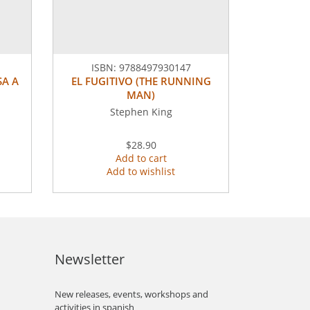
ISBN:
9788497930147
SA A
EL FUGITIVO (THE RUNNING
MAN)
Stephen King
$28.90
Add to cart
Add to wishlist
Newsletter
New releases, events, workshops and
activities in spanish