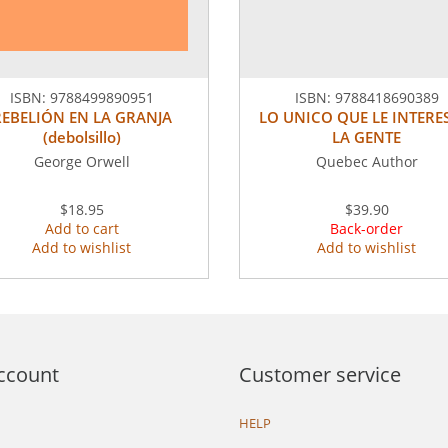
ISBN:
9788499890951
ISBN:
9788418690389
REBELIÓN EN LA GRANJA
LO UNICO QUE LE INTERE
(debolsillo)
LA GENTE
George Orwell
Quebec Author
$18.95
$39.90
Add to cart
Back-order
Add to wishlist
Add to wishlist
ccount
Customer service
HELP