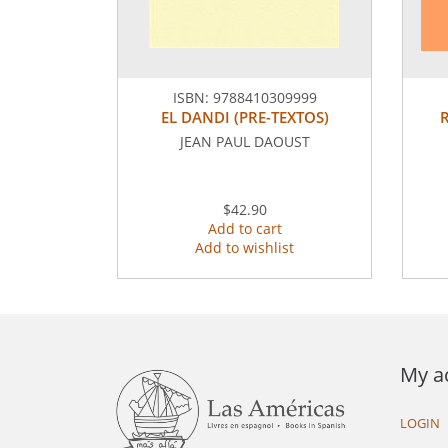
ISBN:
9788410309999
EL DANDI (PRE-TEXTOS)
JEAN PAUL DAOUST
$42.90
Add to cart
Add to wishlist
My a
LOGIN