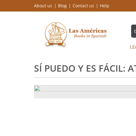
About us
Blog
Contact us
Help
LE
SÍ PUEDO Y ES FÁCIL: 