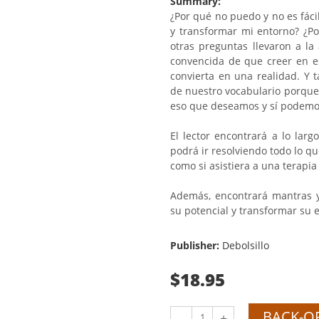
Summary:
¿Por qué no puedo y no es fác
y transformar mi entorno? ¿Po
otras preguntas llevaron a la 
convencida de que creer en 
convierta en una realidad. Y 
de nuestro vocabulario porque
eso que deseamos y sí podemos
El lector encontrará a lo larg
podrá ir resolviendo todo lo q
como si asistiera a una terapia
Además, encontrará mantras y
su potencial y transformar su 
Publisher:
Debolsillo
$18.95
BACK-O
-
+