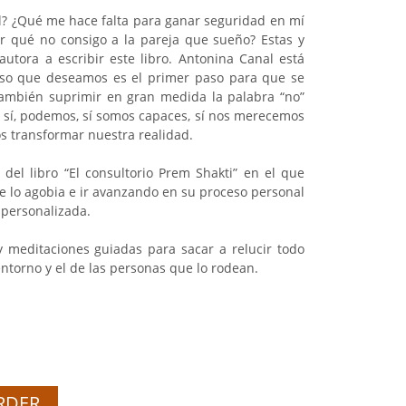
il? ¿Qué me hace falta para ganar seguridad en mí
r qué no consigo a la pareja que sueño? Estas y
autora a escribir este libro. Antonina Canal está
eso que deseamos es el primer paso para que se
también suprimir en gran medida la palabra “no”
 sí, podemos, sí somos capaces, sí nos merecemos
 transformar nuestra realidad.
o del libro “El consultorio Prem Shakti” en el que
ue lo agobia e ir avanzando en su proceso personal
 personalizada.
 meditaciones guiadas para sacar a relucir todo
entorno y el de las personas que lo rodean.
RDER