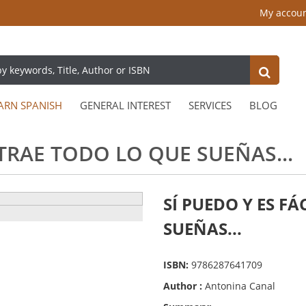
My accou
ARN SPANISH
GENERAL INTEREST
SERVICES
BLOG
ATRAE TODO LO QUE SUEÑAS...
SÍ PUEDO Y ES F
SUEÑAS...
ISBN:
9786287641709
Author :
Antonina Canal