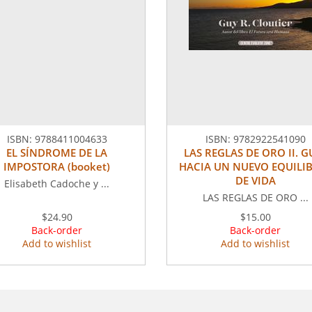
ISBN:
9788411004633
ISBN:
9782922541090
EL SÍNDROME DE LA
LAS REGLAS DE ORO II. G
IMPOSTORA (booket)
HACIA UN NUEVO EQUILI
DE VIDA
Elisabeth Cadoche y ...
LAS REGLAS DE ORO ...
$24.90
$15.00
Back-order
Back-order
Add to wishlist
Add to wishlist