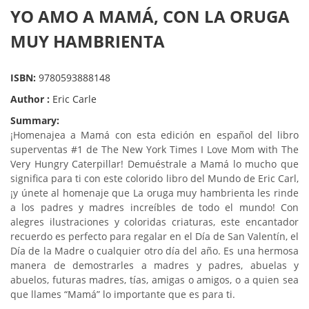
YO AMO A MAMÁ, CON LA ORUGA
MUY HAMBRIENTA
ISBN:
9780593888148
Author :
Eric Carle
Summary:
¡Homenajea a Mamá con esta edición en español del libro
superventas #1 de The New York Times I Love Mom with The
Very Hungry Caterpillar! Demuéstrale a Mamá lo mucho que
significa para ti con este colorido libro del Mundo de Eric Carl,
¡y únete al homenaje que La oruga muy hambrienta les rinde
a los padres y madres increíbles de todo el mundo! Con
alegres ilustraciones y coloridas criaturas, este encantador
recuerdo es perfecto para regalar en el Día de San Valentín, el
Día de la Madre o cualquier otro día del año. Es una hermosa
manera de demostrarles a madres y padres, abuelas y
abuelos, futuras madres, tías, amigas o amigos, o a quien sea
que llames “Mamá” lo importante que es para ti.