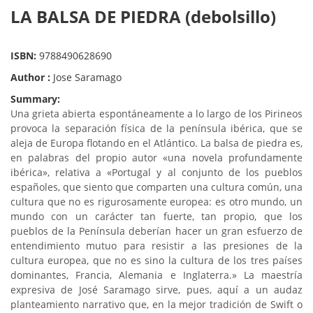
LA BALSA DE PIEDRA (debolsillo)
ISBN:
9788490628690
Author :
Jose Saramago
Summary:
Una grieta abierta espontáneamente a lo largo de los Pirineos
provoca la separación física de la península ibérica, que se
aleja de Europa flotando en el Atlántico. La balsa de piedra es,
en palabras del propio autor «una novela profundamente
ibérica», relativa a «Portugal y al conjunto de los pueblos
españoles, que siento que comparten una cultura común, una
cultura que no es rigurosamente europea: es otro mundo, un
mundo con un carácter tan fuerte, tan propio, que los
pueblos de la Península deberían hacer un gran esfuerzo de
entendimiento mutuo para resistir a las presiones de la
cultura europea, que no es sino la cultura de los tres países
dominantes, Francia, Alemania e Inglaterra.» La maestría
expresiva de José Saramago sirve, pues, aquí a un audaz
planteamiento narrativo que, en la mejor tradición de Swift o