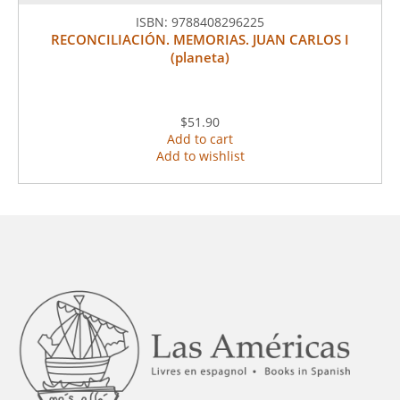
ISBN:
9788408296225
RECONCILIACIÓN. MEMORIAS. JUAN CARLOS I
(planeta)
$51.90
Add to cart
Add to wishlist