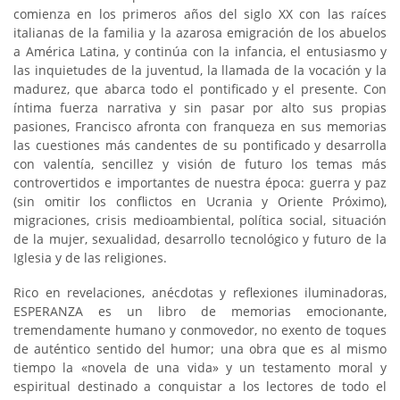
comienza en los primeros años del siglo XX con las raíces
italianas de la familia y la azarosa emigración de los abuelos
a América Latina, y continúa con la infancia, el entusiasmo y
las inquietudes de la juventud, la llamada de la vocación y la
madurez, que abarca todo el pontificado y el presente. Con
íntima fuerza narrativa y sin pasar por alto sus propias
pasiones, Francisco afronta con franqueza en sus memorias
las cuestiones más candentes de su pontificado y desarrolla
con valentía, sencillez y visión de futuro los temas más
controvertidos e importantes de nuestra época: guerra y paz
(sin omitir los conflictos en Ucrania y Oriente Próximo),
migraciones, crisis medioambiental, política social, situación
de la mujer, sexualidad, desarrollo tecnológico y futuro de la
Iglesia y de las religiones.
Rico en revelaciones, anécdotas y reflexiones iluminadoras,
ESPERANZA es un libro de memorias emocionante,
tremendamente humano y conmovedor, no exento de toques
de auténtico sentido del humor; una obra que es al mismo
tiempo la «novela de una vida» y un testamento moral y
espiritual destinado a conquistar a los lectores de todo el