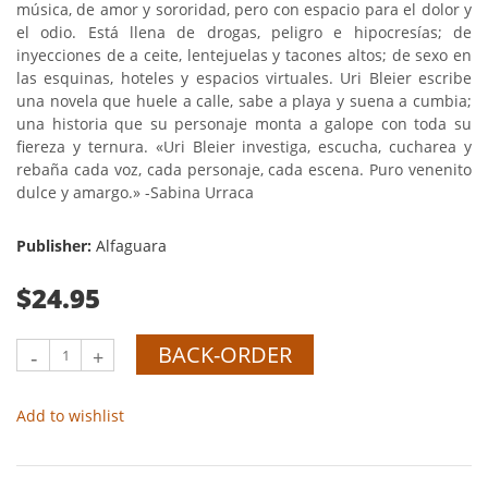
música, de amor y sororidad, pero con espacio para el dolor y
el odio. Está llena de drogas, peligro e hipocresías; de
inyecciones de a ceite, lentejuelas y tacones altos; de sexo en
las esquinas, hoteles y espacios virtuales. Uri Bleier escribe
una novela que huele a calle, sabe a playa y suena a cumbia;
una historia que su personaje monta a galope con toda su
fiereza y ternura. «Uri Bleier investiga, escucha, cucharea y
rebaña cada voz, cada personaje, cada escena. Puro venenito
dulce y amargo.» -Sabina Urraca
Publisher:
Alfaguara
$24.95
BACK-ORDER
-
+
Add to wishlist