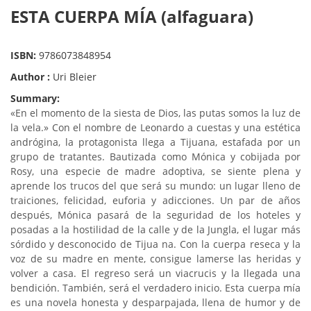
ESTA CUERPA MÍA (alfaguara)
ISBN:
9786073848954
Author :
Uri Bleier
Summary:
«En el momento de la siesta de Dios, las putas somos la luz de
la vela.» Con el nombre de Leonardo a cuestas y una estética
andrógina, la protagonista llega a Tijuana, estafada por un
grupo de tratantes. Bautizada como Mónica y cobijada por
Rosy, una especie de madre adoptiva, se siente plena y
aprende los trucos del que será su mundo: un lugar lleno de
traiciones, felicidad, euforia y adicciones. Un par de años
después, Mónica pasará de la seguridad de los hoteles y
posadas a la hostilidad de la calle y de la Jungla, el lugar más
sórdido y desconocido de Tijua na. Con la cuerpa reseca y la
voz de su madre en mente, consigue lamerse las heridas y
volver a casa. El regreso será un viacrucis y la llegada una
bendición. También, será el verdadero inicio. Esta cuerpa mía
es una novela honesta y desparpajada, llena de humor y de