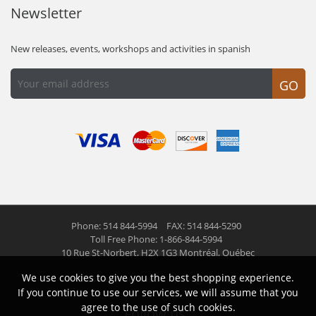
Newsletter
New releases, events, workshops and activities in spanish
GO
Phone: 514 844-5994
FAX: 514 844-5290
Toll Free Phone: 1-866-844-5994
10 Rue St-Norbert,
H2X 1G3 Montréal, Québec
We use cookies to give you the best shopping experience.
© 2026 Las Americas inc.
All right reserved
If you continue to use our services, we will assume that you
agree to the use of such cookies.
Follow us