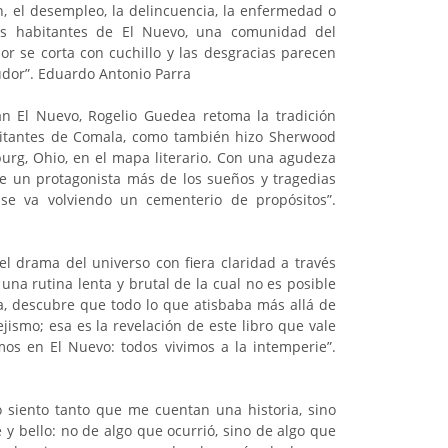
n, el desempleo, la delincuencia, la enfermedad o
os habitantes de El Nuevo, una comunidad del
or se corta con cuchillo y las desgracias parecen
sudor”. Eduardo Antonio Parra
n El Nuevo, Rogelio Guedea retoma la tradición
abitantes de Comala, como también hizo Sherwood
rg, Ohio, en el mapa literario. Con una agudeza
e un protagonista más de los sueños y tragedias
 se va volviendo un cementerio de propósitos”.
el drama del universo con fiera claridad a través
una rutina lenta y brutal de la cual no es posible
ta, descubre que todo lo que atisbaba más allá de
jismo; esa es la revelación de este libro que vale
os en El Nuevo: todos vivimos a la intemperie”.
 siento tanto que me cuentan una historia, sino
e y bello: no de algo que ocurrió, sino de algo que