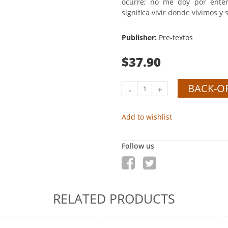
ocurre; no me doy por ente
significa vivir donde vivimos y
Publisher:
Pre-textos
$37.90
BACK-O
-
+
Add to wishlist
Follow us
RELATED PRODUCTS