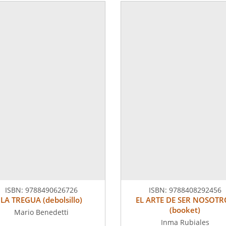
ISBN:
9788490626726
ISBN:
9788408292456
LA TREGUA (debolsillo)
EL ARTE DE SER NOSOTR
(booket)
Mario Benedetti
Inma Rubiales