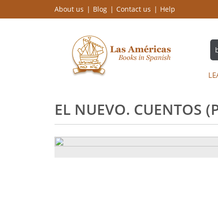
About us
Blog
Contact us
Help
LE
EL NUEVO. CUENTOS (