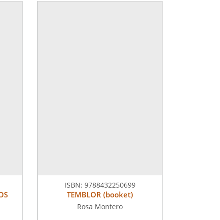
ISBN:
9788432250699
OS
TEMBLOR (booket)
Rosa Montero