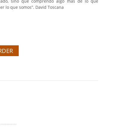
rado, sino que comprendo algo más de lo que
 ser lo que somos”. David Toscana
RDER