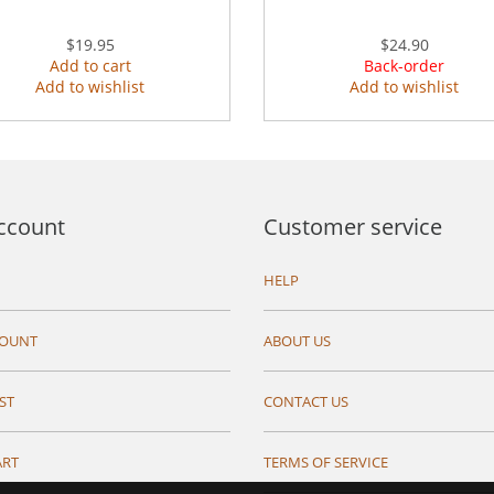
$19.95
$24.90
Add to cart
Back-order
Add to wishlist
Add to wishlist
ccount
Customer service
HELP
COUNT
ABOUT US
ST
CONTACT US
ART
TERMS OF SERVICE