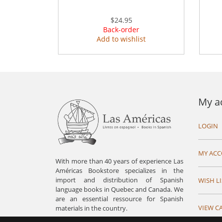
$24.95
Back-order
Add to wishlist
My a
LOGIN
MY AC
With more than 40 years of experience Las
Américas Bookstore specializes in the
import and distribution of Spanish
WISH LI
language books in Quebec and Canada. We
are an essential ressource for Spanish
VIEW C
materials in the country.