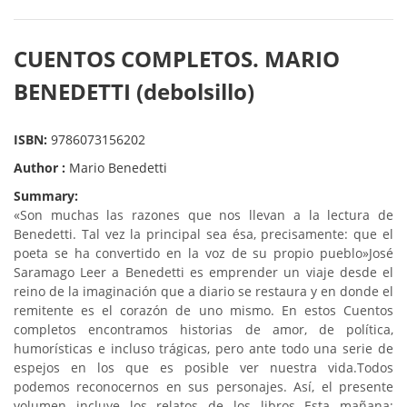
CUENTOS COMPLETOS. MARIO
BENEDETTI (debolsillo)
ISBN:
9786073156202
Author :
Mario Benedetti
Summary:
«Son muchas las razones que nos llevan a la lectura de
Benedetti. Tal vez la principal sea ésa, precisamente: que el
poeta se ha convertido en la voz de su propio pueblo»José
Saramago Leer a Benedetti es emprender un viaje desde el
reino de la imaginación que a diario se restaura y en donde el
remitente es el corazón de uno mismo. En estos Cuentos
completos encontramos historias de amor, de política,
humorísticas e incluso trágicas, pero ante todo una serie de
espejos en los que es posible ver nuestra vida.Todos
podemos reconocernos en sus personajes. Así, el presente
volumen incluye los relatos de los libros Esta mañana;