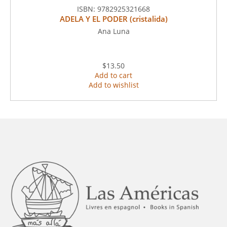
ISBN:
9782925321668
ADELA Y EL PODER (cristalida)
Ana Luna
$13.50
Add to cart
Add to wishlist