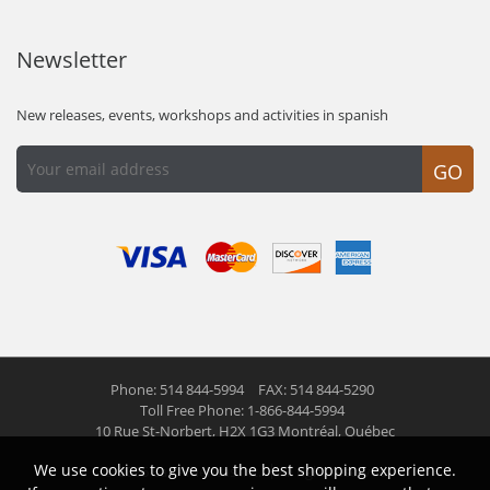
Newsletter
New releases, events, workshops and activities in spanish
GO
Phone: 514 844-5994
FAX: 514 844-5290
Toll Free Phone: 1-866-844-5994
10 Rue St-Norbert,
H2X 1G3 Montréal, Québec
We use cookies to give you the best shopping experience.
© 2026 Las Americas inc.
All right reserved