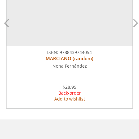
ISBN:
9788439744054
MARCIANO (random)
Nona Fernández
$28.95
Back-order
Add to wishlist