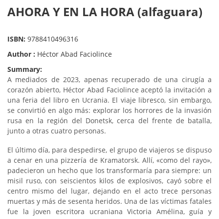
AHORA Y EN LA HORA (alfaguara)
ISBN:
9788410496316
Author :
Héctor Abad Faciolince
Summary:
A mediados de 2023, apenas recuperado de una cirugía a
corazón abierto, Héctor Abad Faciolince aceptó la invitación a
una feria del libro en Ucrania. El viaje libresco, sin embargo,
se convirtió en algo más: explorar los horrores de la invasión
rusa en la región del Donetsk, cerca del frente de batalla,
junto a otras cuatro personas.
El último día, para despedirse, el grupo de viajeros se dispuso
a cenar en una pizzería de Kramatorsk. Allí, «como del rayo»,
padecieron un hecho que los transformaría para siempre: un
misil ruso, con seiscientos kilos de explosivos, cayó sobre el
centro mismo del lugar, dejando en el acto trece personas
muertas y más de sesenta heridos. Una de las víctimas fatales
fue la joven escritora ucraniana Victoria Amélina, guía y