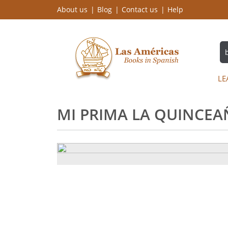
About us
Blog
Contact us
Help
LE
MI PRIMA LA QUINCEA