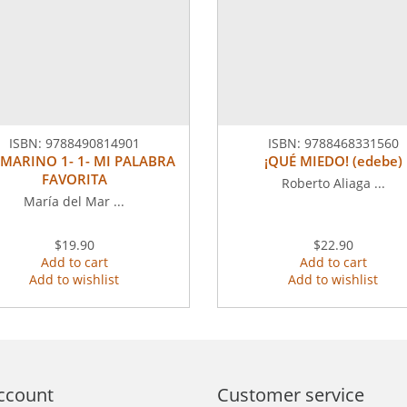
ISBN:
9788490814901
ISBN:
9788468331560
MARINO 1- 1- MI PALABRA
¡QUÉ MIEDO! (edebe)
FAVORITA
Roberto Aliaga ...
María del Mar ...
$19.90
$22.90
Add to cart
Add to cart
Add to wishlist
Add to wishlist
ccount
Customer service