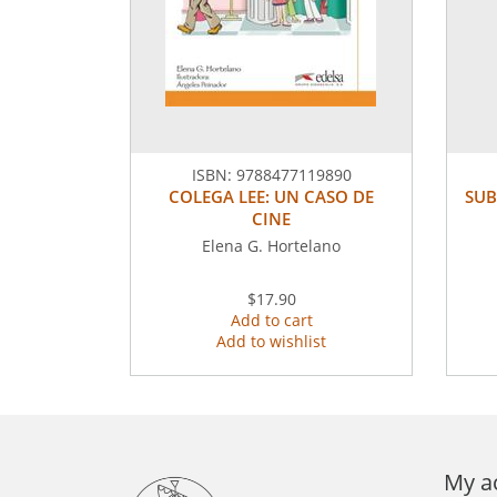
ISBN:
9788477119890
COLEGA LEE: UN CASO DE
SUB
CINE
Elena G. Hortelano
$17.90
Add to cart
Add to wishlist
My a