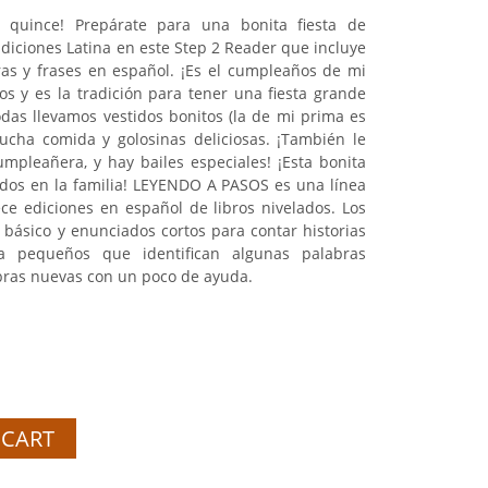
 quince! Prepárate para una bonita fiesta de
iciones Latina en este Step 2 Reader que incluye
s y frases en español. ¡Es el cumpleaños de mi
os y es la tradición para tener una fiesta grande
das llevamos vestidos bonitos (la de mi prima es
cha comida y golosinas deliciosas. ¡También le
pleañera, y hay bailes especiales! ¡Esta bonita
todos en la familia! LEYENDO A PASOS es una línea
ce ediciones en español de libros nivelados. Los
 básico y enunciados cortos para contar historias
ra pequeños que identifican algunas palabras
abras nuevas con un poco de ayuda.
 CART