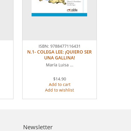
ISBN:
9788477116431
N.1- COLEGA LEE: ¡QUIERO SER
UNA GALLINA!
María Luisa ...
$14.90
Add to cart
Add to wishlist
Newsletter