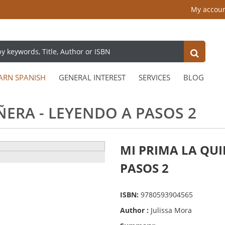
My accou
ARN SPANISH
GENERAL INTEREST
SERVICES
BLOG
ÑERA - LEYENDO A PASOS 2
MI PRIMA LA QU
PASOS 2
ISBN:
9780593904565
Author :
Julissa Mora