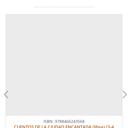
ISBN:
9788466243568
CUENTOS DE LA CIUDAD ENCANTADA (libsa) (3-4