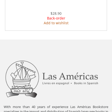
$28.90
Back-order
Add to wishlist
With more than 40 years of experience Las Américas Bookstore
specializes in the import and distribution of Spanish language books in