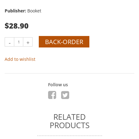
Publisher:
Booket
$28.90
BACK-ORDER
-
+
Add to wishlist
Follow us
RELATED
PRODUCTS