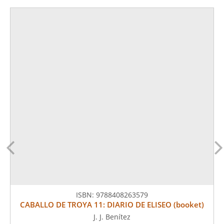
ISBN:
9788408263579
CABALLO DE TROYA 11: DIARIO DE ELISEO (booket)
J. J. Benítez