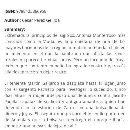
ISBN:
9788423366958
Author :
César Pérez Gellida
Summary:
Extremadura, principios del siglo xx. Antonia Monterroso, más
conocida como la Viuda, es la propietaria de una de las
mayores haciendas de la región; intenta mantenerla a flote en
un momento en el que la hambruna que afecta las zonas
rurales no parece terminar jamás. Pero un incendio destruye
todo lo que con tanto empeño ha logrado construir y, tras él,
ella desaparece sin dejar rastro.
El teniente Martín Gallardo se desplaza hasta el lugar junto
con el sargento Pacheco para investigar lo sucedido. Cinco
días atrás, la mujer interpuso una denuncia contra Jacinto
Padilla, capataz de su finca y antiguo amante, a quien han
detenido en la estación de Zafra con una bolsa llena de
dinero y joyas. Él asegura que provocó el incendio por orden
de Antonia y que la bolsa se la entregó ella porque iban a
empezar una nueva vida lejos de allí.