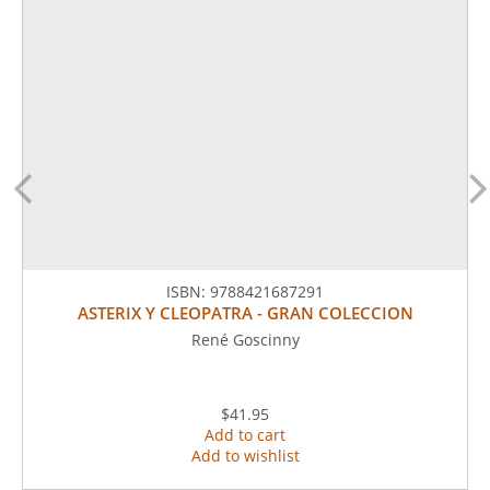
ISBN:
9788421687291
ASTERIX Y CLEOPATRA - GRAN COLECCION
René Goscinny
$41.95
Add to cart
Add to wishlist