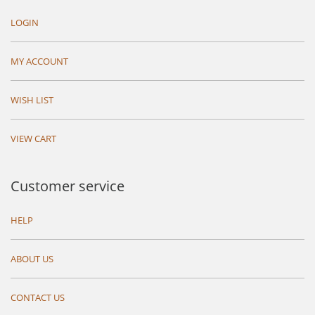
LOGIN
MY ACCOUNT
WISH LIST
VIEW CART
Customer service
HELP
ABOUT US
CONTACT US