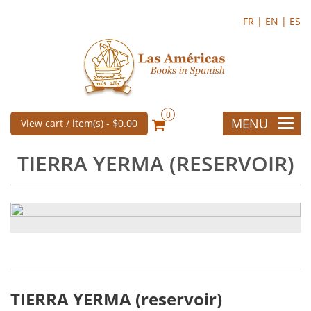
FR |
EN |
ES
0
MENU
View cart / item(s) -
$0.00
TIERRA YERMA (RESERVOIR)
TIERRA YERMA (reservoir)