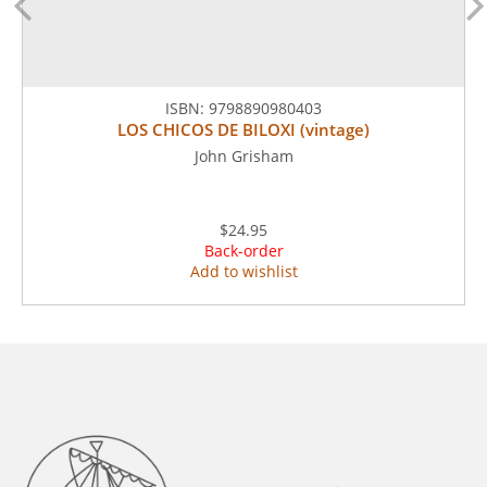
ISBN:
9798890980403
LOS CHICOS DE BILOXI (vintage)
John Grisham
$24.95
Back-order
Add to wishlist