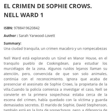
EL CRIMEN DE SOPHIE CROWS.
NELL WARD 1
ISBN:
9788419620842
Author :
Sarah Yarwood-Lovett
Summary:
Una ciudad tranquila, un crimen macabro y un rompecabezas
Nell Ward está explorando un túnel en Manor House, en el
tranquilo pueblo de Cookingdean, para estudiar los
murciélagos de la zona. Algunos ruidos lejanos llaman su
atención, pero, convencida de que son solo animales,
continúa con el reconocimiento. Ignora que acaba de
presenciar el asesinato de Sophie Crows, la propietaria de la
villa.
Cuando la policía comienza a investigar el caso, Nell se
convierte en la primera sospechosa: estaba cerca de la
escena del crimen, había quedado con la víctima y guarda
demasiados secretos. El marido de Sophie, David Stephenson,
también está en la lista de sospechosos, pero, a diferencia de