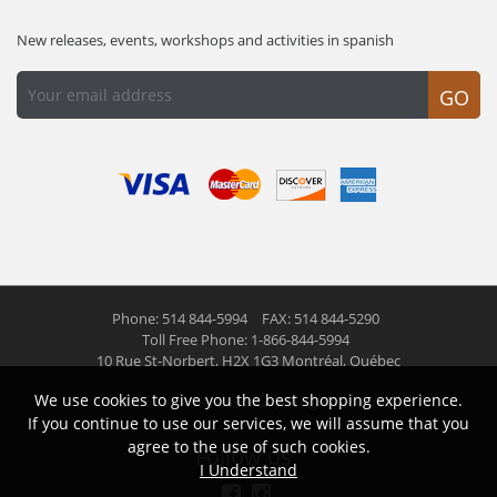
New releases, events, workshops and activities in spanish
GO
Phone: 514 844-5994
FAX: 514 844-5290
Toll Free Phone: 1-866-844-5994
10 Rue St-Norbert,
H2X 1G3 Montréal, Québec
We use cookies to give you the best shopping experience.
© 2026 Las Americas inc.
All right reserved
If you continue to use our services, we will assume that you
agree to the use of such cookies.
Follow us
I Understand