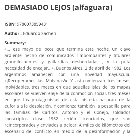
DEMASIADO LEJOS (alfaguara)
ISBN:
9786073859431
Author :
Eduardo Sacheri
Summary:
«... ese mayo de locos que termina esta noche, un clavo
ardiente hecho de comunicados rimbombantes y titulares
grandilocuentes y gallardías desbordadas..., y la puta
necesidad de encajar...». Buenos Aires, 2 de abril de 1982. Los
argentinos amanecen con una novedad mayúscula:
«¡Recuperamos las Malvinas!». Y así comienzan tres meses
inolvidables, tres meses en que aquellas islas de los mapas
escolares se vuelven eleje de la conmoción social, tres meses
en que los protagonistas de esta historia pasarán de la
euforia a la desolación. Y comienza también la pesadilla para
las familias de Carlitos, Antonio y el Conejo, soldados
conscriptos clase 1962 recién licenciados, que son
reincorporados y enviados a pelear. A miles de kilómetros del
escenario del conflicto, en medio de la desinformación y la