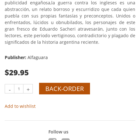
publicidad engañosa,la guerra contra los ingleses es una
abstracción, un relato borroso y escurridizo que cada quien
puebla con sus propias fantasías y preconceptos. Unidos o
enfrentados, lúcidos u obnubilados, los personajes de este
gran fresco de Eduardo Sacheri atravesarán, junto con los
lectores, este periodo vertiginoso, contradictorio y plagado de
significados de la historia argentina reciente.
Publisher:
Alfaguara
$29.95
BACK-ORDER
-
+
Add to wishlist
Follow us