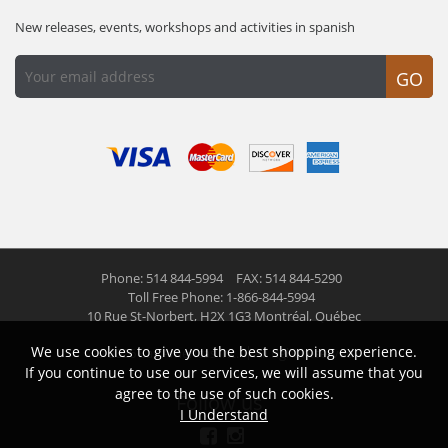
New releases, events, workshops and activities in spanish
GO
Phone: 514 844-5994
FAX: 514 844-5290
Toll Free Phone: 1-866-844-5994
10 Rue St-Norbert,
H2X 1G3 Montréal, Québec
We use cookies to give you the best shopping experience.
© 2026 Las Americas inc.
All right reserved
If you continue to use our services, we will assume that you
agree to the use of such cookies.
Follow us
I Understand