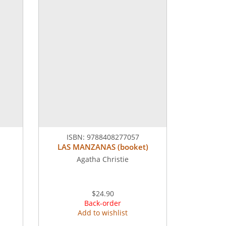
ISBN:
9788408277057
LAS MANZANAS (booket)
Agatha Christie
$24.90
Back-order
Add to wishlist