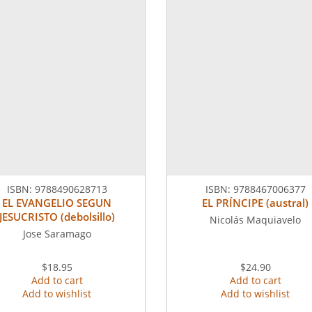
ISBN:
9788490628713
ISBN:
9788467006377
EL EVANGELIO SEGUN
EL PRÍNCIPE (austral)
JESUCRISTO (debolsillo)
Nicolás Maquiavelo
Jose Saramago
$18.95
$24.90
Add to cart
Add to cart
Add to wishlist
Add to wishlist