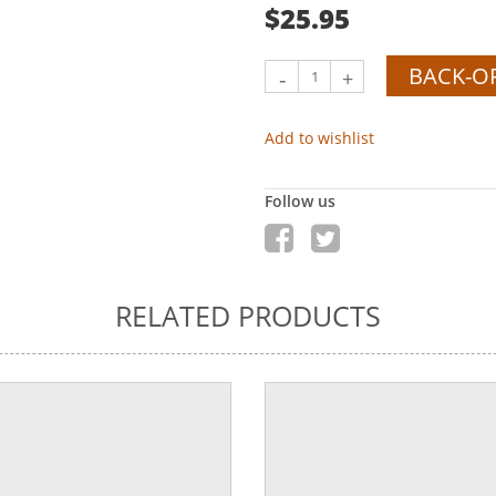
$25.95
BACK-O
-
+
Add to wishlist
Follow us
RELATED PRODUCTS