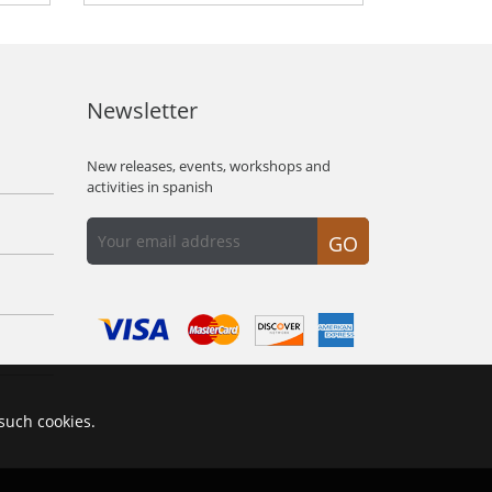
Newsletter
New releases, events, workshops and
activities in spanish
GO
 such cookies.