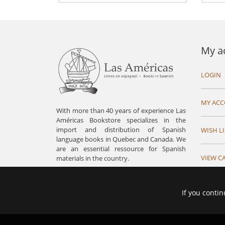
My a
LOGIN
MY AC
With more than 40 years of experience Las
Américas Bookstore specializes in the
import and distribution of Spanish
WISH LI
language books in Quebec and Canada. We
are an essential ressource for Spanish
VIEW C
materials in the country.
If you contin