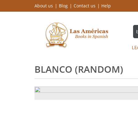
About us
Blog
Contact us
Help
LE
BLANCO (RANDOM)