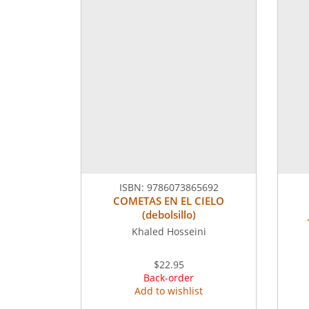
ISBN:
9786073865692
COMETAS EN EL CIELO
(debolsillo)
Khaled Hosseini
$22.95
Back-order
Add to wishlist