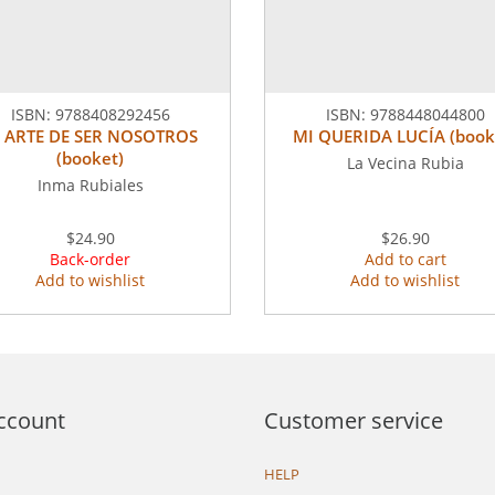
ISBN:
9788408292456
ISBN:
9788448044800
L ARTE DE SER NOSOTROS
MI QUERIDA LUCÍA (book
(booket)
La Vecina Rubia
Inma Rubiales
$24.90
$26.90
Back-order
Add to cart
Add to wishlist
Add to wishlist
ccount
Customer service
HELP