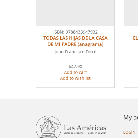
ISBN:
9788433947932
TODAS LAS HIJAS DE LA CASA
E
DE MI PADRE (anagrama)
Juan Francisco Ferré
$47.90
Add to cart
Add to wishlist
My a
LOGIN