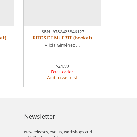
ISBN:
9788423346127
et)
RITOS DE MUERTE (booket)
Alicia Giménez ...
$24.90
Back-order
Add to wishlist
Newsletter
New releases, events, workshops and