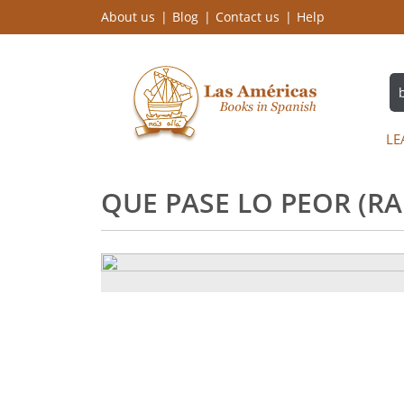
About us
Blog
Contact us
Help
LE
QUE PASE LO PEOR (R