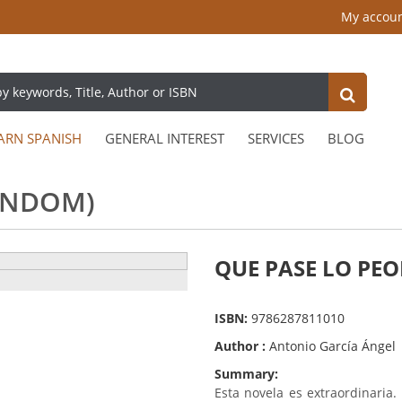
My accou
ARN SPANISH
GENERAL INTEREST
SERVICES
BLOG
ANDOM)
QUE PASE LO PEO
ISBN:
9786287811010
Author :
Antonio García Ángel
Summary:
Esta novela es extraordinaria.