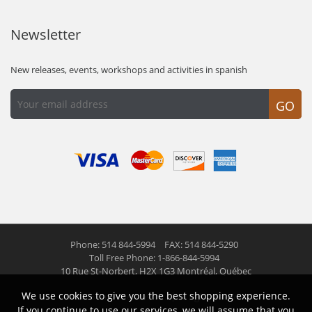
Newsletter
New releases, events, workshops and activities in spanish
GO
Phone: 514 844-5994
FAX: 514 844-5290
Toll Free Phone: 1-866-844-5994
10 Rue St-Norbert,
H2X 1G3 Montréal, Québec
We use cookies to give you the best shopping experience.
© 2026 Las Americas inc.
All right reserved
If you continue to use our services, we will assume that you