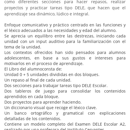
como diferentes secciones para hacer repasos, realizar
proyectos y practicar tareas tipo DELE, que hacen que el
aprendizaje sea dinámico, lúdico e integral.
Enfoque comunicativo y práctico centrado en las funciones y
el léxico adecuados a las necesidades y edad del alumno.
Se aprecia un equilibro entre las destrezas, iniciando cada
unidad con un input auditivo para la familiarización con el
tema de la unidad.
Los contextos ofrecidos han sido pensados para alumnos
adolescentes, en base a sus gustos e intereses para
motivarlos en el proceso de aprendizaje.
El Libro del alumnoconsta de:
Unidad 0 + 5 unidades divididas en dos bloques.
Un repaso al final de cada unidad.
Dos secciones para trabajar tareas tipo DELE Escolar.
Dos tableros de juego para consolidar los contenidos
aprendidos en cada bloque.
Dos proyectos para aprender haciendo.
Un diccionario visual que recoge el léxico clave.
Un banco ortográfico y gramatical con explicaciones
detalladas de los contenidos.
Contiene un modelo completo del Examen DELE Escolar A2,
realizado por una profesora del Instituto Cervantes.