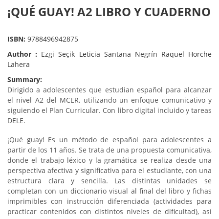
¡QUÉ GUAY! A2 LIBRO Y CUADERNO
ISBN:
9788496942875
Author :
Ezgi Seçik Leticia Santana Negrín Raquel Horche
Lahera
Summary:
Dirigido a adolescentes que estudian español para alcanzar
el nivel A2 del MCER, utilizando un enfoque comunicativo y
siguiendo el Plan Curricular. Con libro digital incluido y tareas
DELE.
¡Qué guay! Es un método de español para adolescentes a
partir de los 11 años. Se trata de una propuesta comunicativa,
donde el trabajo léxico y la gramática se realiza desde una
perspectiva afectiva y significativa para el estudiante, con una
estructura clara y sencilla. Las distintas unidades se
completan con un diccionario visual al final del libro y fichas
imprimibles con instrucción diferenciada (actividades para
practicar contenidos con distintos niveles de dificultad), así