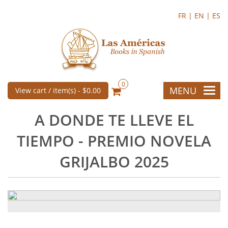
FR |
EN |
ES
0
MENU
View cart / item(s) -
$0.00
A DONDE TE LLEVE EL
TIEMPO - PREMIO NOVELA
GRIJALBO 2025