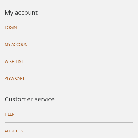
My account
LOGIN
MY ACCOUNT
WISH LIST
VIEW CART
Customer service
HELP
ABOUT US