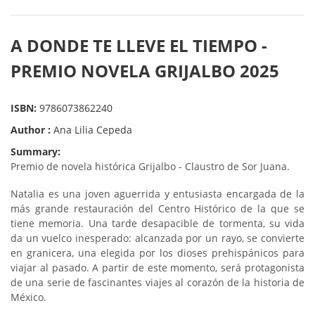
A DONDE TE LLEVE EL TIEMPO -
PREMIO NOVELA GRIJALBO 2025
ISBN:
9786073862240
Author :
Ana Lilia Cepeda
Summary:
Premio de novela histórica Grijalbo - Claustro de Sor Juana.
Natalia es una joven aguerrida y entusiasta encargada de la
más grande restauración del Centro Histórico de la que se
tiene memoria. Una tarde desapacible de tormenta, su vida
da un vuelco inesperado: alcanzada por un rayo, se convierte
en granicera, una elegida por los dioses prehispánicos para
viajar al pasado. A partir de este momento, será protagonista
de una serie de fascinantes viajes al corazón de la historia de
México.