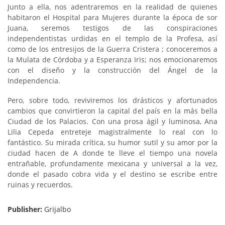
Junto a ella, nos adentraremos en la realidad de quienes
habitaron el Hospital para Mujeres durante la época de sor
Juana, seremos testigos de las conspiraciones
independentistas urdidas en el templo de la Profesa, así
como de los entresijos de la Guerra Cristera ; conoceremos a
la Mulata de Córdoba y a Esperanza Iris; nos emocionaremos
con el diseño y la construcción del Ángel de la
Independencia.
Pero, sobre todo, reviviremos los drásticos y afortunados
cambios que convirtieron la capital del país en la más bella
Ciudad de los Palacios. Con una prosa ágil y luminosa, Ana
Lilia Cepeda entreteje magistralmente lo real con lo
fantástico. Su mirada crítica, su humor sutil y su amor por la
ciudad hacen de A donde te lleve el tiempo una novela
entrañable, profundamente mexicana y universal a la vez,
donde el pasado cobra vida y el destino se escribe entre
ruinas y recuerdos.
Publisher:
Grijalbo