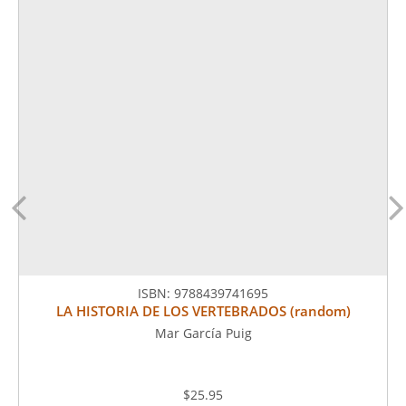
ISBN:
9788439741695
LA HISTORIA DE LOS VERTEBRADOS (random)
Mar García Puig
$25.95