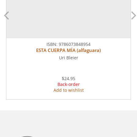
ISBN:
9786073848954
ESTA CUERPA MÍA (alfaguara)
Uri Bleier
$24.95
Back-order
Add to wishlist