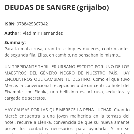
DEUDAS DE SANGRE (grijalbo)
ISBN:
9788425367342
Author :
Vladimir Hernández
Summary:
Para la mafia rusa, eran tres simples mujeres, contrincantes
de segunda fila. Ellas, en cambio, no pensaban lo mismo...
UN TREPIDANTE THRILLER URBANO ESCRITO POR UNO DE LOS
MAESTROS DEL GÉNERO NEGRO DE NUESTRO PAÍS. HAY
ENCUENTROS QUE CAMBIAN TU DESTINO. Como el que tuvo
Mercè, la convencional recepcionista de un céntrico hotel del
Eixample, con Elenka, una bellísima escort rusa, seductora y
cargada de secretos.
HAY CAUSAS POR LAS QUE MERECE LA PENA LUCHAR. Cuando
Mercè encuentra a una joven malherida en la terraza del
hotel, recurre a Elenka, convencida de que su nueva amante
posee los contactos necesarios para ayudarla. Y no se