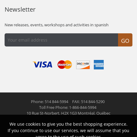
Newsletter
New releases, events, workshops and activities in spanish
GO
Phone: 514 844-5994
FAX: 514 844-5290
Toll Free Phone: 1-866-844-5994
10 Rue St-Norbert,
H2X 1G3 Montréal, Québec
We use cookies to give you the best shopping experience.
© 2026 Las Americas inc.
All right reserved
If you continue to use our services, we will assume that you
agree to the use of such cookies.