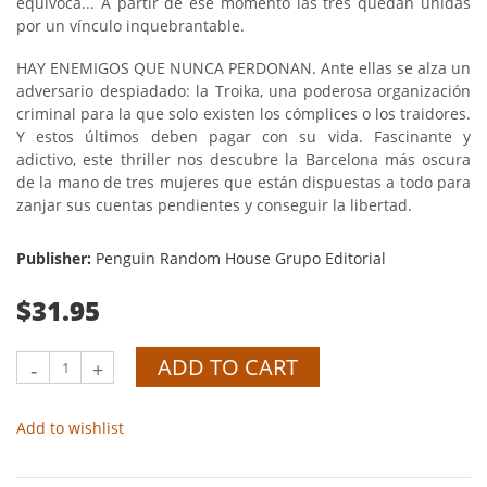
equivoca... A partir de ese momento las tres quedan unidas
por un vínculo inquebrantable.
HAY ENEMIGOS QUE NUNCA PERDONAN. Ante ellas se alza un
adversario despiadado: la Troika, una poderosa organización
criminal para la que solo existen los cómplices o los traidores.
Y estos últimos deben pagar con su vida. Fascinante y
adictivo, este thriller nos descubre la Barcelona más oscura
de la mano de tres mujeres que están dispuestas a todo para
zanjar sus cuentas pendientes y conseguir la libertad.
Publisher:
Penguin Random House Grupo Editorial
$31.95
ADD TO CART
-
+
Add to wishlist