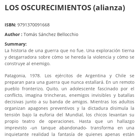
LOS OSCURECIMIENTOS (alianza)
ISBN:
9791370091668
Author :
Tomás Sánchez Bellocchio
Summary:
La historia de una guerra que no fue.
Una exploración tierna
y desgarradora sobre cómo se hereda la violencia y cómo se
construye al enemigo.
Patagonia, 1978. Los ejércitos de Argentina y Chile se
preparan para una guerra que nunca estallará. En un remoto
pueblo fronterizo, Quito, un adolescente fascinado por el
conflicto, imagina trincheras, enemigos invisibles y batallas
decisivas junto a su banda de amigos. Mientras los adultos
organizan apagones preventivos y la dictadura disimula la
tensión bajo la euforia del Mundial, los chicos levantan su
propio teatro de operaciones. Hasta que un hallazgo
imprevisto -un tanque abandonado- transforma en una
inquietante realidad la fantasía de quienes apenas están