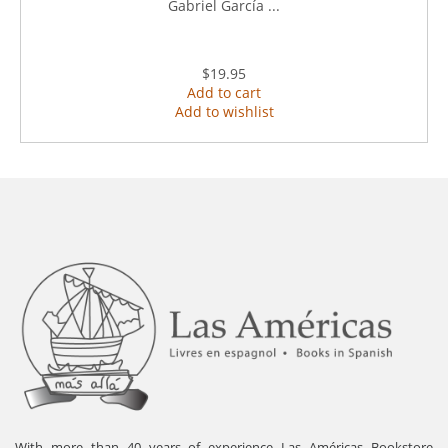
Gabriel García ...
$19.95
Add to cart
Add to wishlist
With more than 40 years of experience Las Américas Bookstore