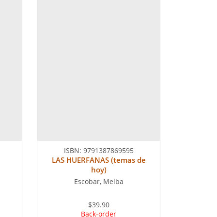
ISBN:
9791387869595
LAS HUERFANAS (temas de
hoy)
Escobar, Melba
$39.90
Back-order