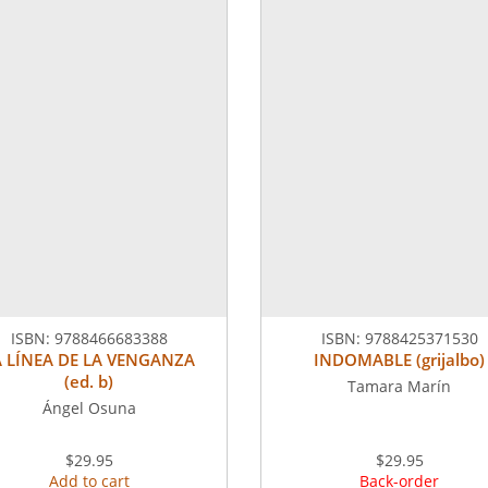
ISBN:
9788466683388
ISBN:
9788425371530
A LÍNEA DE LA VENGANZA
INDOMABLE (grijalbo)
(ed. b)
Tamara Marín
Ángel Osuna
$29.95
$29.95
Add to cart
Back-order