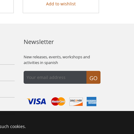
Add to wishlist
Newsletter
New releases, events, workshops and
activities in spanish
GO
 such cookies.