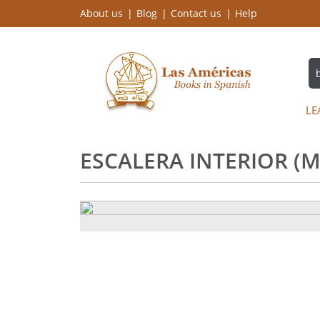
About us
Blog
Contact us
Help
LE
ESCALERA INTERIOR (M