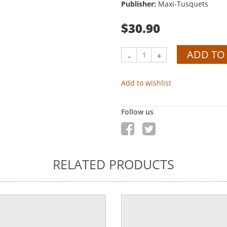
Publisher:
Maxi-Tusquets
$30.90
ADD TO
-
+
Add to wishlist
Follow us
RELATED PRODUCTS