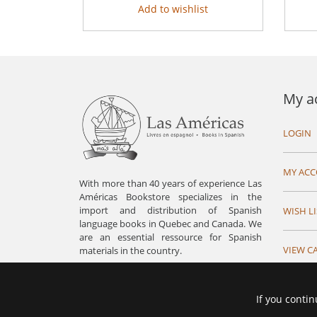
Add to wishlist
My a
LOGIN
MY AC
With more than 40 years of experience Las
Américas Bookstore specializes in the
import and distribution of Spanish
WISH LI
language books in Quebec and Canada. We
are an essential ressource for Spanish
VIEW C
materials in the country.
If you contin