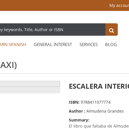
My accou
ARN SPANISH
GENERAL INTEREST
SERVICES
BLOG
AXI)
ESCALERA INTERI
ISBN:
9788411077774
Author :
Almudena Grandes
Summary:
El libro que faltaba de Almude