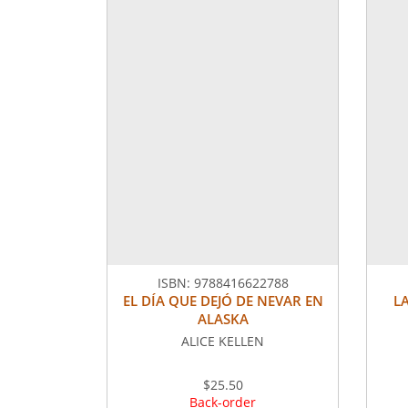
ISBN:
9788416622788
EL DÍA QUE DEJÓ DE NEVAR EN
L
ALASKA
ALICE KELLEN
$25.50
Back-order