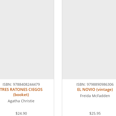
ISBN:
9788408244479
ISBN:
9798890986306
TRES RATONES CIEGOS
EL NOVIO (vintage)
(booket)
Freida McFadden
Agatha Christie
$24.90
$25.95