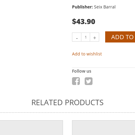
Publisher:
Seix Barral
$43.90
ADD TO
-
+
Add to wishlist
Follow us
RELATED PRODUCTS