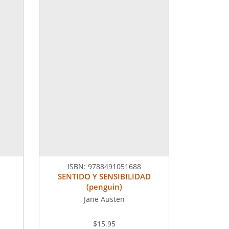
ISBN:
9788491051688
SENTIDO Y SENSIBILIDAD
(penguin)
Jane Austen
$15.95