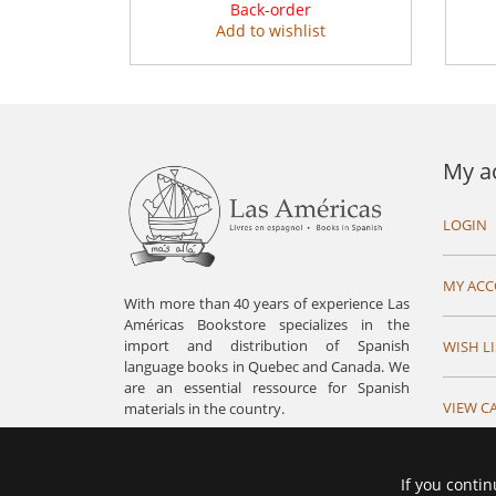
Back-order
Add to wishlist
My a
LOGIN
MY AC
With more than 40 years of experience Las
Américas Bookstore specializes in the
import and distribution of Spanish
WISH LI
language books in Quebec and Canada. We
are an essential ressource for Spanish
VIEW C
materials in the country.
If you contin