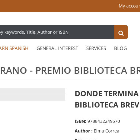
My accou
ARN SPANISH
GENERAL INTEREST
SERVICES
BLOG
ANO - PREMIO BIBLIOTECA BRE
DONDE TERMINA 
BIBLIOTECA BREVE
ISBN:
9788432249570
Author :
Elma Correa