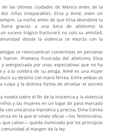
a de las últimas ciudades de México antes de la
 dos niñas inseparables, Elisa y Aimé, viven un
iempre. La noche antes de que Elisa abandone la
 fuera gracias a una beca de atletismo, la
n suceso trágico fracturará no solo su amistad,
comunidad donde la violencia se mezcla con la
 amigas se reencuentran convertidas en personas
 fueron. Promesa frustrada del atletismo, Elisa
a y avergonzada por unas expectativas que no ha
da y a la sombra de su amiga, Aimé es una mujer
nducir su destino con mano férrea. Entre ambas se
 culpa y la distinta forma de afrontar el secreto
novela sobre el fin de la inocencia y la violencia
s niños y las mujeres en un lugar de paso marcado
da con una prosa hipnótica y precisa, Elma Correa
iza en la que el relato oficial —los feminicidios,
s que callan— queda iluminado por los principios
a comunidad al margen de la ley.