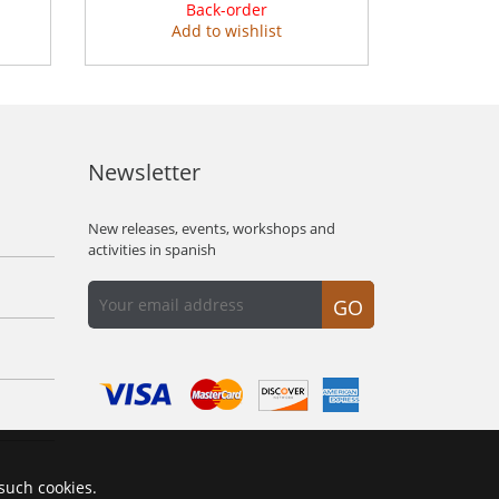
Back-order
Add to wishlist
Newsletter
New releases, events, workshops and
activities in spanish
GO
 such cookies.