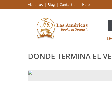
About us
Blog
Contact us
Help
LE
DONDE TERMINA EL VER