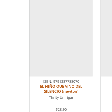
ISBN:
9791387788070
EL NIÑO QUE VINO DEL
SILENCIO (newton)
Thrity Umrigar
$28.90