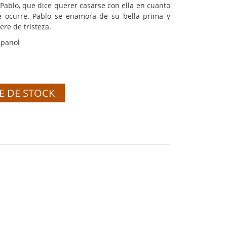
 Pablo, que dice querer casarse con ella en cuanto
e ocurre. Pablo se enamora de su bella prima y
re de tristeza.
spanol
E DE STOCK