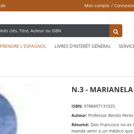
ide
Mon compte
Connexio
PRENDRE L'ESPAGNOL
LIVRES D’INTÉRÊT GÉNÉRAL
SERVIC
N.3 - MARIANELA
ISBN:
9788497131025
Auteur:
Professor Benito Perez
Résumé:
Don Francisco no es f
manda venir a un médico que 