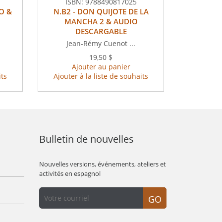
ISBN:
9788490817025
O &
N.B2 - DON QUIJOTE DE LA
MANCHA 2 & AUDIO
DESCARGABLE
Jean-Rémy Cuenot ...
19,50 $
Ajouter au panier
its
Ajouter à la liste de souhaits
Bulletin de nouvelles
Nouvelles versions, événements, ateliers et
activités en espagnol
GO