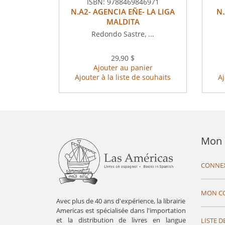
ISBN:
9788469846971
N.A2- AGENCIA EÑE- LA LIGA
N.
MALDITA
Redondo Sastre, ...
29,90 $
Ajouter au panier
Ajouter à la liste de souhaits
Aj
Mon 
CONNE
MON C
Avec plus de 40 ans d'expérience, la librairie
Americas est spécialisée dans l'importation
et la distribution de livres en langue
LISTE D