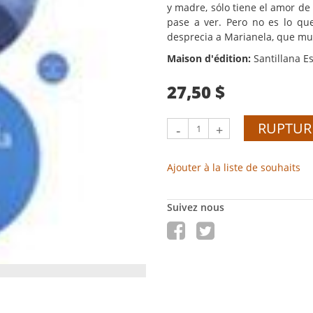
y madre, sólo tiene el amor de
pase a ver. Pero no es lo qu
desprecia a Marianela, que mue
Maison d'édition:
Santillana E
27,50 $
RUPTUR
-
+
Ajouter à la liste de souhaits
Suivez nous