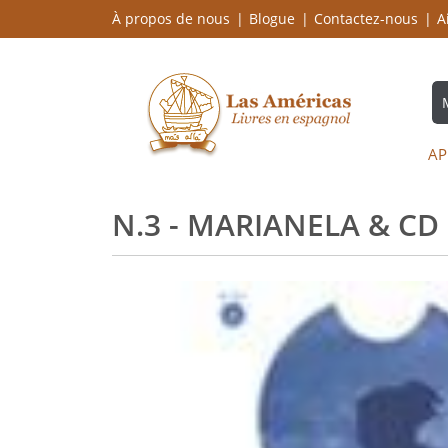
À propos de nous
Blogue
Contactez-nous
A
AP
N.3 - MARIANELA & CD