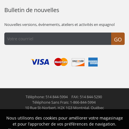
Bulletin de nouvelles
Nouvelles versions, événements, ateliers et activités en espagnol
GO
Téléphone: 514 844-5994
FAX: 514 844-5290
Téléphone Sans Frais: 1-866-844-5994
10 Rue St-Norbert,
H2X 1G3 Montréal, Québec
Nous utilisons des cookies pour améliorer votre magasinage
© 2026 Las Americas inc.
Tous droits réservés
et pour l’approcher de vos préférences de navigation.