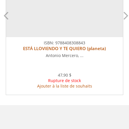
ISBN:
9788408308843
ESTÁ LLOVIENDO Y TE QUIERO (planeta)
Antonio Mercero, ...
47,90 $
Rupture de stock
Ajouter à la liste de souhaits