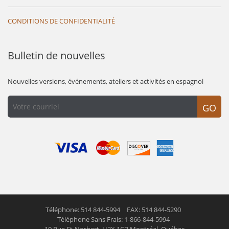
CONDITIONS DE CONFIDENTIALITÉ
Bulletin de nouvelles
Nouvelles versions, événements, ateliers et activités en espagnol
GO
Téléphone: 514 844-5994
FAX: 514 844-5290
Téléphone Sans Frais: 1-866-844-5994