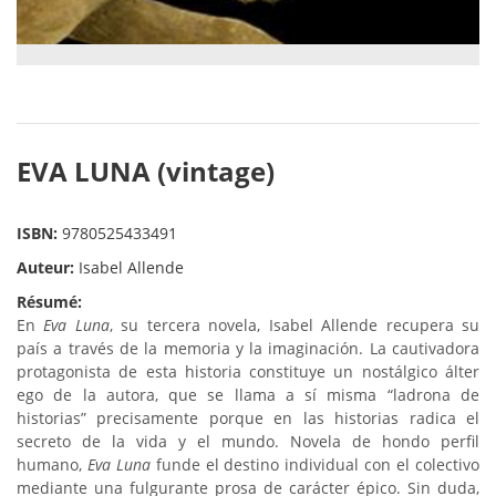
EVA LUNA (vintage)
ISBN:
9780525433491
Auteur:
Isabel Allende
Résumé:
En
Eva Luna
, su tercera novela, Isabel Allende recupera su
país a través de la memoria y la imaginación. La cautivadora
protagonista de esta historia constituye un nostálgico álter
ego de la autora, que se llama a sí misma “ladrona de
historias” precisamente porque en las historias radica el
secreto de la vida y el mundo. Novela de hondo perfil
humano,
Eva Luna
funde el destino individual con el colectivo
mediante una fulgurante prosa de carácter épico. Sin duda,