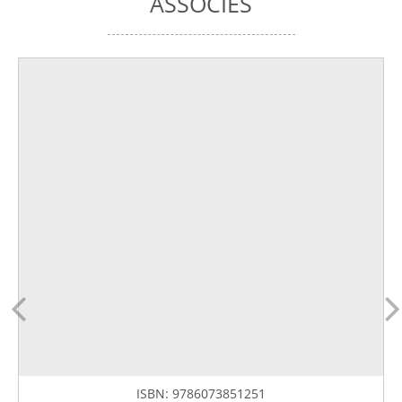
ASSOCIÉS
ISBN:
9786073851251